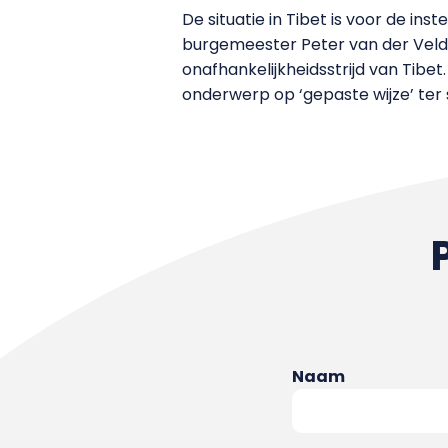
De situatie in Tibet is voor de in
burgemeester Peter van der Velden
onafhankelijkheidsstrijd van Tib
onderwerp op ‘gepaste wijze’ ter 
Naam