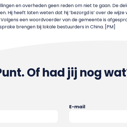
stellingen en overheden geen reden om niet te gaan. De del
. Hij heeft laten weten dat hij ‘bezorgd is’ over de wijz
et. Volgens een woordvoerder van de gemeente is afgesp
sprake brengen bij lokale bestuurders in China. [PM]
Punt. Of had jij nog wat
E-mail