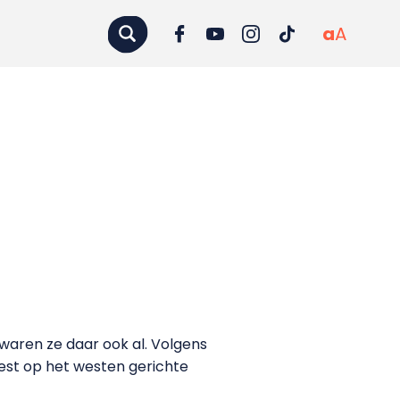
a
A
waren ze daar ook al. Volgens
eest op het westen gerichte