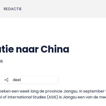
REDACTIE
tie naar China
08
deel
oeken een week lang de provincie Jiangsu. In september 
of International Studies (ASIS) is Jiangsu een van de m