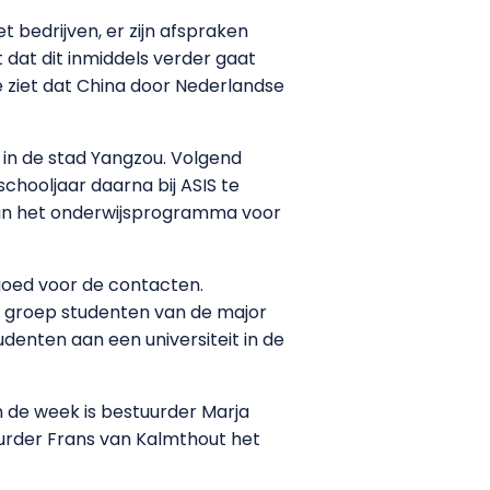
bedrijven, er zijn afspraken
dat dit inmiddels verder gaat
 ziet dat China door Nederlandse
in de stad Yangzou. Volgend
hooljaar daarna bij ASIS te
an het onderwijsprogramma voor
 goed voor de contacten.
te groep studenten van de major
denten aan een universiteit in de
n de week is bestuurder Marja
urder Frans van Kalmthout het