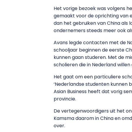
Het vorige bezoek was volgens he
gemaakt voor de oprichting van e
dan het gebruiken van China als 
ondernemers steeds meer ook als
Avans legde contacten met de Nan
schooljaar beginnen de eerste Ch
kunnen gaan studeren. Met de m
scholieren die in Nederland willen
Het gaat om een particuliere scho
‘Nederlandse studenten kunnen bi
Asian Business heeft dat vorig se
provincie.
De vertegenwoordigers uit het ond
Kamsma daarom in China en omdat
over.