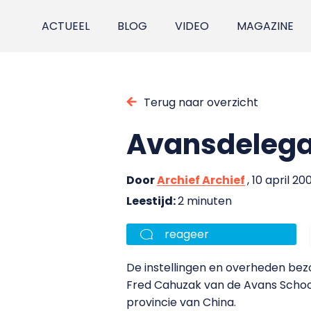
ACTUEEL
BLOG
VIDEO
MAGAZINE
Terug naar overzicht
Avansdelega
Door
Archief Archief
, 10 april 20
Leestijd:
2 minuten
reageer
De instellingen en overheden bez
Fred Cahuzak van de Avans School 
provincie van China.