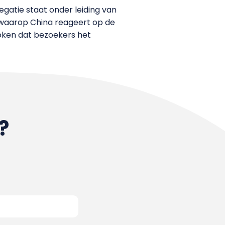
egatie staat onder leiding van
e waarop China reageert op de
roken dat bezoekers het
?