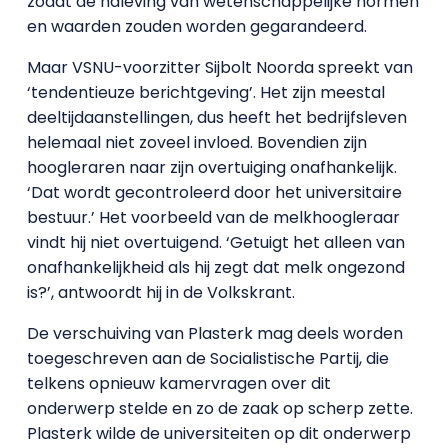
zodat de naleving van wetenschappelijke normen
en waarden zouden worden gegarandeerd.
Maar VSNU-voorzitter Sijbolt Noorda spreekt van
‘tendentieuze berichtgeving’. Het zijn meestal
deeltijdaanstellingen, dus heeft het bedrijfsleven
helemaal niet zoveel invloed. Bovendien zijn
hoogleraren naar zijn overtuiging onafhankelijk.
‘Dat wordt gecontroleerd door het universitaire
bestuur.’ Het voorbeeld van de melkhoogleraar
vindt hij niet overtuigend. ‘Getuigt het alleen van
onafhankelijkheid als hij zegt dat melk ongezond
is?’, antwoordt hij in de Volkskrant.
De verschuiving van Plasterk mag deels worden
toegeschreven aan de Socialistische Partij, die
telkens opnieuw kamervragen over dit
onderwerp stelde en zo de zaak op scherp zette.
Plasterk wilde de universiteiten op dit onderwerp