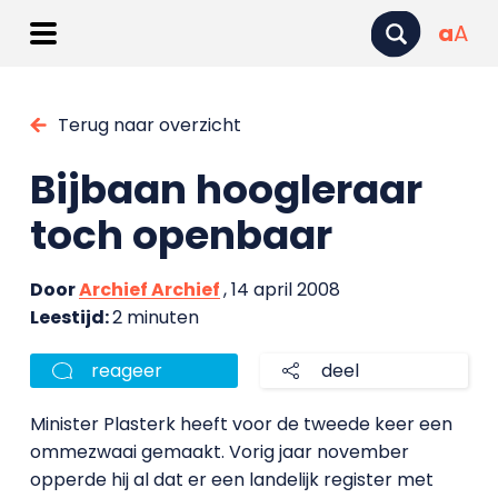
a
A
Terug naar overzicht
Bijbaan hoogleraar
toch openbaar
Door
Archief Archief
, 14 april 2008
Leestijd:
2 minuten
reageer
deel
Minister Plasterk heeft voor de tweede keer een
ommezwaai gemaakt. Vorig jaar november
opperde hij al dat er een landelijk register met