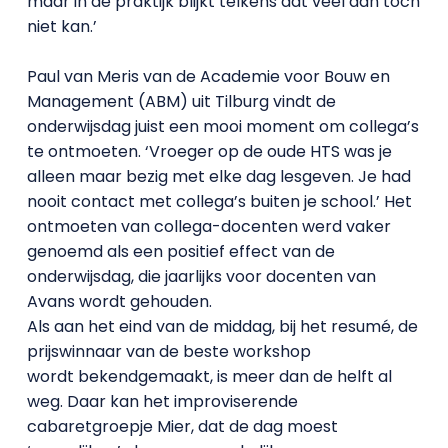
maar in de praktijk blijkt telkens dat veel dan toch
niet kan.’
Paul van Meris van de Academie voor Bouw en
Management (ABM) uit Tilburg vindt de
onderwijsdag juist een mooi moment om collega’s
te ontmoeten. ‘Vroeger op de oude HTS was je
alleen maar bezig met elke dag lesgeven. Je had
nooit contact met collega’s buiten je school.’ Het
ontmoeten van collega-docenten werd vaker
genoemd als een positief effect van de
onderwijsdag, die jaarlijks voor docenten van
Avans wordt gehouden.
Als aan het eind van de middag, bij het resumé, de
prijswinnaar van de beste workshop
wordt bekendgemaakt, is meer dan de helft al
weg. Daar kan het improviserende
cabaretgroepje Mier, dat de dag moest