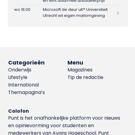
en wint daarmee afstudeerprijs
wo 16:00
Microsoft de deur uit? Universiteit
Utrecht wil eigen mailomgeving
Categorieën
Menu
Onderwijs
Magazines
Lifestyle
Tip de redactie
International
Themapagina’s
Colofon
Punt is het onafhankelijke platform voor nieuws
en opinievorming voor studenten en
medewerkers van Avans Hoge­school. Punt