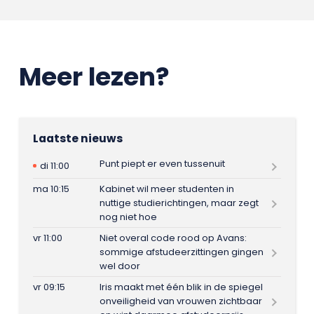
Meer lezen?
Laatste nieuws
Punt piept er even tussenuit
di 11:00
ma 10:15
Kabinet wil meer studenten in
nuttige studierichtingen, maar zegt
nog niet hoe
vr 11:00
Niet overal code rood op Avans:
sommige afstudeerzittingen gingen
wel door
vr 09:15
Iris maakt met één blik in de spiegel
onveiligheid van vrouwen zichtbaar