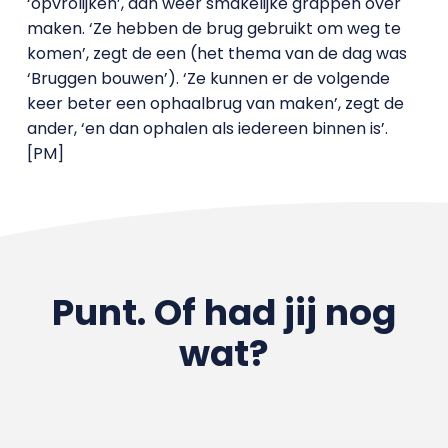
‘opvrolijken’, dan weer smakelijke grappen over
maken. ‘Ze hebben de brug gebruikt om weg te
komen’, zegt de een (het thema van de dag was
‘Bruggen bouwen’). ‘Ze kunnen er de volgende
keer beter een ophaalbrug van maken’, zegt de
ander, ‘en dan ophalen als iedereen binnen is’.
[PM]
Punt. Of had jij nog
wat?