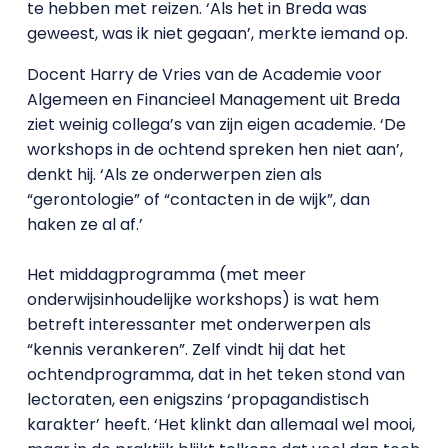
te hebben met reizen. ‘Als het in Breda was
geweest, was ik niet gegaan’, merkte iemand op.
Docent Harry de Vries van de Academie voor
Algemeen en Financieel Management uit Breda
ziet weinig collega’s van zijn eigen academie. ‘De
workshops in de ochtend spreken hen niet aan’,
denkt hij. ‘Als ze onderwerpen zien als
“gerontologie” of “contacten in de wijk”, dan
haken ze al af.’
Het middagprogramma (met meer
onderwijsinhoudelijke workshops) is wat hem
betreft interessanter met onderwerpen als
“kennis verankeren”. Zelf vindt hij dat het
ochtendprogramma, dat in het teken stond van
lectoraten, een enigszins ‘propagandistisch
karakter’ heeft. ‘Het klinkt dan allemaal wel mooi,