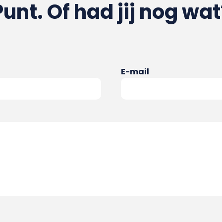
Punt. Of had jij nog wat
E-mail