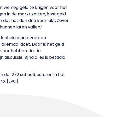
n we nog geld te krijgen voor het
en in de markt zetten, kost geld.
n dat het dan drie keer lukt. Zeven
kunnen laten vallen.’
edenheidsonderzoek en
llemaal doet. Daar is het geld
 voor hebben. Ja, de
iscussie. Bijna alles is betaald
ben de 1272 schoolbesturen in het
ro. [EvG]