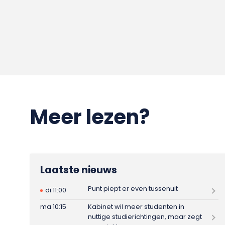
Meer lezen?
Laatste nieuws
Punt piept er even tussenuit
di 11:00
ma 10:15
Kabinet wil meer studenten in
nuttige studierichtingen, maar zegt