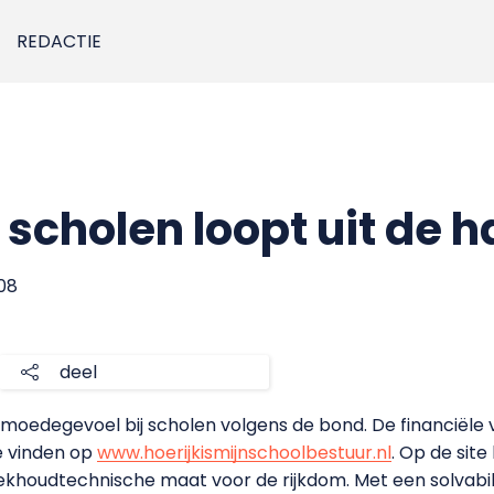
REDACTIE
 scholen loopt uit de 
008
deel
armoedegevoel bij scholen volgens de bond. De financiële
te vinden op
www.hoerijkismijnschoolbestuur.nl
. Op de site
houdtechnische maat voor de rijkdom. Met een solvabili