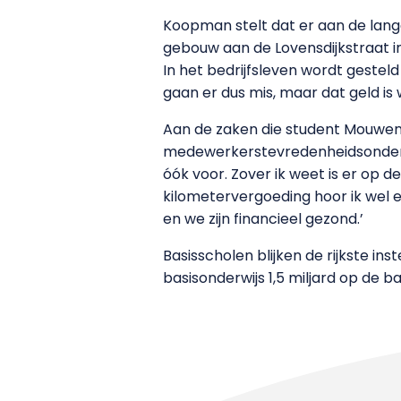
Koopman stelt dat er aan de lange
gebouw aan de Lovensdijkstraat in 
In het bedrijfsleven wordt gesteld
gaan er dus mis, maar dat geld is 
Aan de zaken die student Mouwen
medewerkerstevredenheidsonderzoe
óók voor. Zover ik weet is er op 
kilometervergoeding hoor ik wel e
en we zijn financieel gezond.’
Basisscholen blijken de rijkste ins
basisonderwijs 1,5 miljard op de 