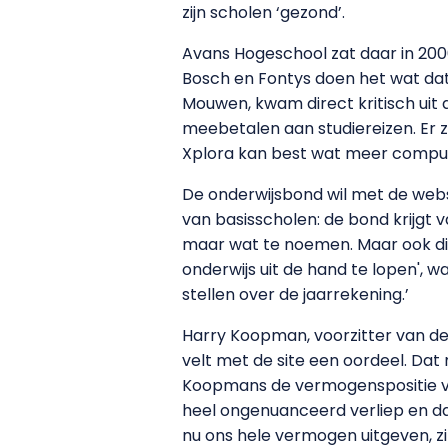
zijn scholen ‘gezond’.
Avans Hogeschool zat daar in 200
Bosch en Fontys doen het wat dat 
Mouwen, kwam direct kritisch uit 
meebetalen aan studiereizen. Er z
Xplora kan best wat meer compute
De onderwijsbond wil met de webs
van basisscholen: de bond krijgt 
maar wat te noemen. Maar ook die
onderwijs uit de hand te lopen', 
stellen over de jaarrekening.’
Harry Koopman, voorzitter van de
velt met de site een oordeel. Dat
Koopmans de vermogenspositie van
heel ongenuanceerd verliep en da
nu ons hele vermogen uitgeven, zi