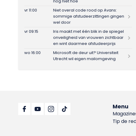
nog niet hoe
vr 11:00
Niet overal code rood op Avans:
sommige afstudeerzittingen gingen
wel door
vr 09:15
Iris maakt met één blik in de spiegel
onveiligheid van vrouwen zichtbaar
en wint daarmee afstudeerprijs
wo 16:00
Microsoft de deur uit? Universiteit
Utrecht wil eigen mailomgeving
Menu
Magazine
Tip de re