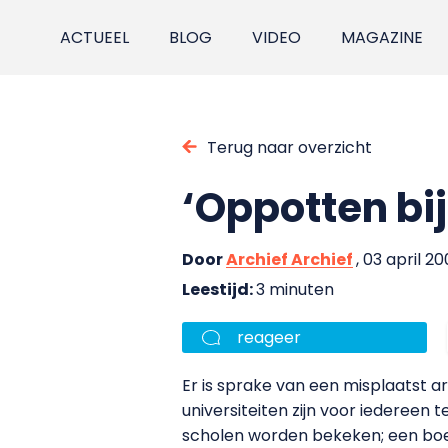
ACTUEEL
BLOG
VIDEO
MAGAZINE
Terug naar overzicht
‘Oppotten bij
Door
Archief Archief
, 03 april 2
Leestijd:
3 minuten
reageer
Er is sprake van een misplaatst 
universiteiten zijn voor iedereen 
scholen worden bekeken; een boek