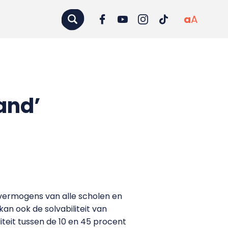
a
A
hand’
 vermogens van alle scholen en
 kan ook de solvabiliteit van
teit tussen de 10 en 45 procent