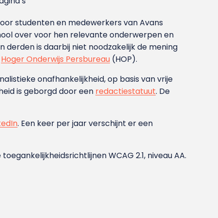
gina’s
g voor studenten en medewerkers van Avans
ool over voor hen relevante onderwerpen en
derden is daarbij niet noodzakelijk de mening
t
Hoger Onderwijs Persbureau
(HOP).
nalistieke onafhankelijkheid, op basis van vrije
heid is geborgd door een
redactiestatuut
. De
kedIn
. Een keer per jaar verschijnt er een
 toegankelijkheidsrichtlijnen WCAG 2.1, niveau AA.