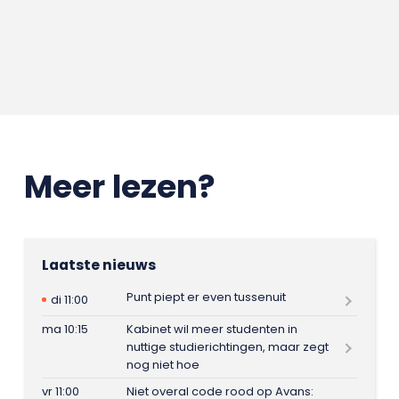
Meer lezen?
Laatste nieuws
Punt piept er even tussenuit
di 11:00
ma 10:15
Kabinet wil meer studenten in
nuttige studierichtingen, maar zegt
nog niet hoe
vr 11:00
Niet overal code rood op Avans: