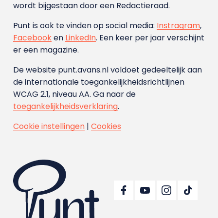
wordt bijgestaan door een Redactieraad.
Punt is ook te vinden op social media:
Instragram
,
Facebook
en
LinkedIn
. Een keer per jaar verschijnt
er een magazine.
De website punt.avans.nl voldoet gedeeltelijk aan
de internationale toegankelijkheidsrichtlijnen
WCAG 2.1, niveau AA. Ga naar de
toegankelijkheidsverklaring
.
Cookie instellingen
|
Cookies