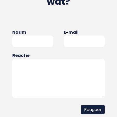
wat?
Naam
E-mail
Reactie