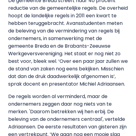
De gemeente Breda streeft naar 40 procent
reductie van de gemeentelijke regels. De overheid
hoopt de landelijke regels in 2011 een kwart te
hebben teruggebracht. Avansstudenten meten
de beleving van die vermindering van regels bij
ondernemers, in samenwerking met de
gemeente Breda en de Brabants-Zeeuwse
Werkgeversvereniging. Het staat er nog niet zo
best voor, bleek wel. ‘Over een paar jaar zullen we
de stand van zaken nog eens bekijken. Misschien
dat dan de druk daadwerkelijk afgenomen is’,
sprak docent en presentator Michiel Adriaansen.
De regels worden al verminderd, maar de
ondernemers zeggen daar nog niets van te
merken. 'Daarom betrekken wij hen erbij. De
beleving van de ondernemers centraal', vertelde
Adriaansen. De eerste resultaten van gisteren zijn
een vertrekpunt. ‘We gaan nog een mooie slag