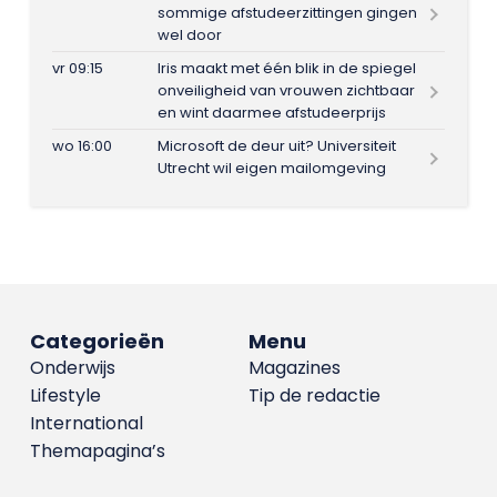
sommige afstudeerzittingen gingen
wel door
vr 09:15
Iris maakt met één blik in de spiegel
onveiligheid van vrouwen zichtbaar
en wint daarmee afstudeerprijs
wo 16:00
Microsoft de deur uit? Universiteit
Utrecht wil eigen mailomgeving
Categorieën
Menu
Onderwijs
Magazines
Lifestyle
Tip de redactie
International
Themapagina’s