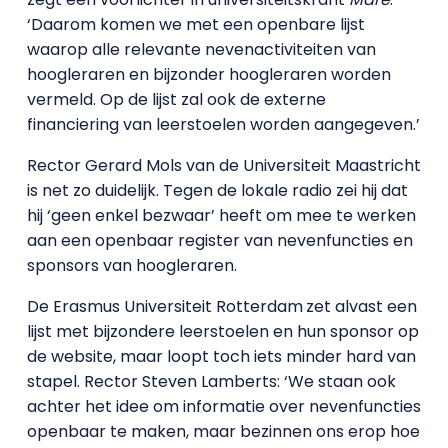
‘Daarom komen we met een openbare lijst
waarop alle relevante nevenactiviteiten van
hoogleraren en bijzonder hoogleraren worden
vermeld. Op de lijst zal ook de externe
financiering van leerstoelen worden aangegeven.’
Rector Gerard Mols van de Universiteit Maastricht
is net zo duidelijk. Tegen de lokale radio zei hij dat
hij
‘geen enkel bezwaar’ heeft om mee te werken
aan een openbaar register van nevenfuncties en
sponsors van hoogleraren.
De Erasmus Universiteit Rotterdam
zet alvast een
lijst met bijzondere leerstoelen en hun sponsor op
de website, maar loopt toch iets minder hard van
stapel. Rector Steven Lamberts: ‘We staan ook
achter het idee om informatie over nevenfuncties
openbaar te maken, maar bezinnen ons erop hoe