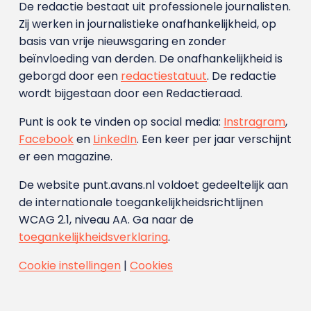
De redactie bestaat uit professionele journalisten.
Zij werken in journalistieke onafhankelijkheid, op
basis van vrije nieuwsgaring en zonder
beïnvloeding van derden. De onafhankelijkheid is
geborgd door een
redactiestatuut
. De redactie
wordt bijgestaan door een Redactieraad.
Punt is ook te vinden op social media:
Instragram
,
Facebook
en
LinkedIn
. Een keer per jaar verschijnt
er een magazine.
De website punt.avans.nl voldoet gedeeltelijk aan
de internationale toegankelijkheidsrichtlijnen
WCAG 2.1, niveau AA. Ga naar de
toegankelijkheidsverklaring
.
Cookie instellingen
|
Cookies