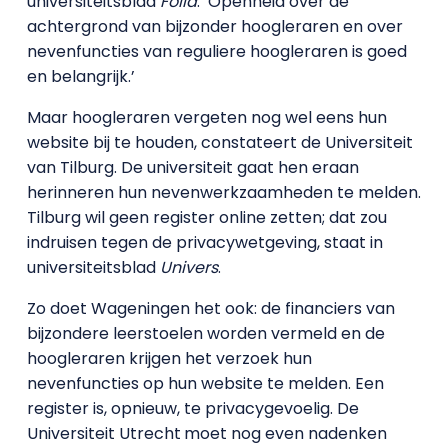
universiteitsblad
Folia
: ‘Openheid over de
achtergrond van bijzonder hoogleraren en over
nevenfuncties van reguliere hoogleraren is goed
en belangrijk.’
Maar hoogleraren vergeten nog wel eens hun
website bij te houden, constateert de Universiteit
van Tilburg. De universiteit gaat hen eraan
herinneren hun nevenwerkzaamheden te melden.
Tilburg wil geen register online zetten; dat zou
indruisen tegen de privacywetgeving, staat in
universiteitsblad
Univers
.
Zo doet Wageningen het ook: de financiers van
bijzondere leerstoelen worden vermeld en de
hoogleraren krijgen het verzoek hun
nevenfuncties op hun website te melden. Een
register is, opnieuw, te privacygevoelig. De
Universiteit Utrecht
moet nog even nadenken