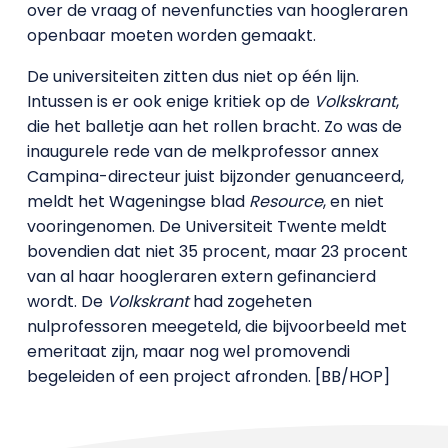
over de vraag of nevenfuncties van hoogleraren
openbaar moeten worden gemaakt.
De universiteiten zitten dus niet op één lijn.
Intussen is er ook enige kritiek op de
Volkskrant
,
die het balletje aan het rollen bracht. Zo was de
inaugurele rede van de melkprofessor annex
Campina-directeur juist bijzonder genuanceerd,
meldt het Wageningse blad
Resource
, en niet
vooringenomen. De Universiteit Twente
meldt
bovendien dat niet 35 procent, maar 23 procent
van al haar hoogleraren extern gefinancierd
wordt. De
Volkskrant
had zogeheten
nulprofessoren meegeteld, die bijvoorbeeld met
emeritaat zijn, maar nog wel promovendi
begeleiden of een project afronden. [BB/HOP]