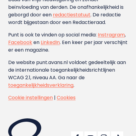
beïnvloeding van derden. De onafhankelijkheid is
geborgd door een
redactiestatuut
. De redactie
wordt bijgestaan door een Redactieraad.
Punt is ook te vinden op social media:
Instragram
,
Facebook
en
LinkedIn
. Een keer per jaar verschijnt
er een magazine.
De website punt.avans.nl voldoet gedeeltelijk aan
de internationale toegankelijkheidsrichtlijnen
WCAG 2.1, niveau AA. Ga naar de
toegankelijkheidsverklaring
.
Cookie instellingen
|
Cookies