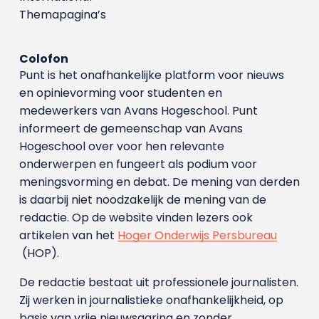
Themapagina’s
Colofon
Punt is het onafhankelijke platform voor nieuws
en opinievorming voor studenten en
medewerkers van Avans Hoge­school. Punt
informeert de gemeenschap van Avans
Hogeschool over voor hen relevante
onderwerpen en fungeert als podium voor
meningsvorming en debat. De mening van derden
is daarbij niet noodzakelijk de mening van de
redactie. Op de website vinden lezers ook
artikelen van het
Hoger Onderwijs Persbureau
(HOP).
De redactie bestaat uit professionele journalisten.
Zij werken in journalistieke onafhankelijkheid, op
basis van vrije nieuwsgaring en zonder