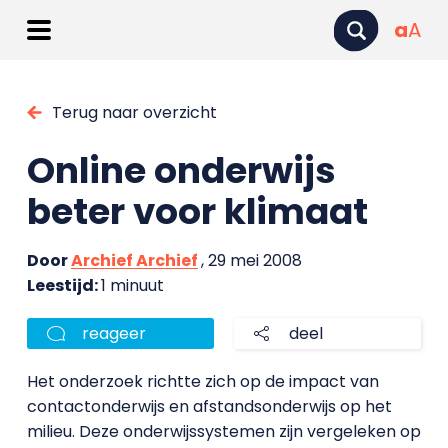
a
A
Terug naar overzicht
Online onderwijs
beter voor klimaat
Door
Archief Archief
, 29 mei 2008
Leestijd:
1 minuut
reageer
deel
Het onderzoek richtte zich op de impact van
contactonderwijs en afstandsonderwijs op het
milieu. Deze onderwijssystemen zijn vergeleken op