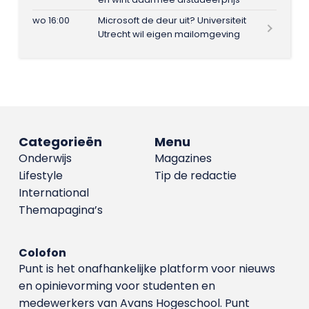
wo 16:00
Microsoft de deur uit? Universiteit
Utrecht wil eigen mailomgeving
Categorieën
Menu
Onderwijs
Magazines
Lifestyle
Tip de redactie
International
Themapagina’s
Colofon
Punt is het onafhankelijke platform voor nieuws
en opinievorming voor studenten en
medewerkers van Avans Hoge­school. Punt