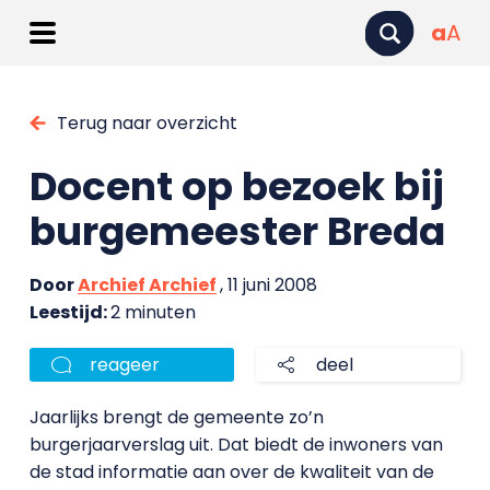
a
A
Terug naar overzicht
Docent op bezoek bij
burgemeester Breda
Door
Archief Archief
, 11 juni 2008
Leestijd:
2 minuten
reageer
deel
Jaarlijks brengt de gemeente zo’n
burgerjaarverslag uit. Dat biedt de inwoners van
de stad informatie aan over de kwaliteit van de