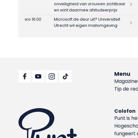
onveiligheid van vrouwen zichtbaar
en wint daarmee afstudeerprijs
wo 16:00
Microsoft de deur uit? Universiteit
Utrecht wil eigen mailomgeving
Menu
Magazine
Tip de re
Colofon
Punt is h
Hoge­sch
fungeert 