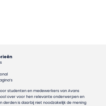
rieën
s
ional
gina’s
g voor studenten en medewerkers van Avans
ool over voor hen relevante onderwerpen en
derden is daarbij niet noodzakelijk de mening