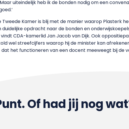
Maar uiteindelijk heb ik de bonden nodig om een convenant 
goed.’
weede Kamer is blij met de manier waarop Plasterk het l
 duidelijke opdracht naar de bonden en onderwijskoepels 
indt CDA-kamerlid Jan Jacob van Dijk. Ook oppositieparti
told wel streefcijfers waarop hij de minister kan afreken
dat het functioneren van een docent meeweegt bij de vasts
Punt. Of had jij nog wat