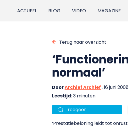
ACTUEEL
BLOG
VIDEO
MAGAZINE
Terug naar overzicht
‘Functioneri
normaal’
Door
Archief Archief
, 16 juni 200
Leestijd:
3 minuten
reageer
‘Prestatiebeloning leidt tot onrus