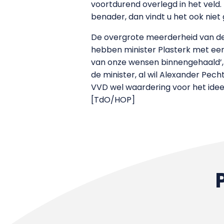
voortdurend overlegd in het veld. 
benader, dan vindt u het ook niet 
De overgrote meerderheid van de T
hebben minister Plasterk met een
van onze wensen binnengehaald’, v
de minister, al wil Alexander Pech
VVD wel waardering voor het idee 
[TdO/HOP]