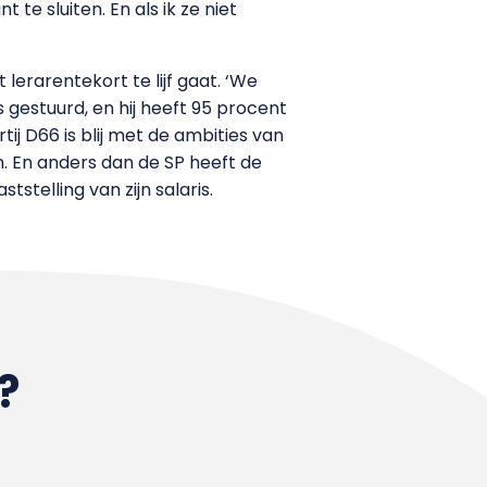
te sluiten. En als ik ze niet
erarentekort te lijf gaat. ‘We
gestuurd, en hij heeft 95 procent
j D66 is blij met de ambities van
en. En anders dan de SP heeft de
telling van zijn salaris.
?