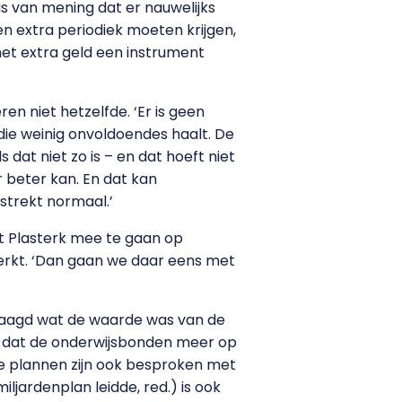
is van mening dat er nauwelijks
een extra periodiek moeten krijgen,
het extra geld een instrument
en niet hetzelfde. ‘Er is geen
die weinig onvoldoendes haalt. De
dat niet zo is – en dat hoeft niet
 beter kan. En dat kan
lstrekt normaal.’
t Plasterk mee te gaan op
rkt. ‘Dan gaan we daar eens met
evraagd wat de waarde was van de
is dat de onderwijsbonden meer op
nze plannen zijn ook besproken met
ljardenplan leidde, red.) is ook