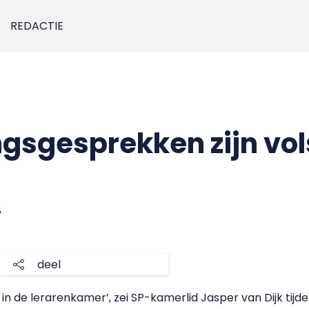
REDACTIE
ngsgesprekken zijn vol
8
deel
t in de lerarenkamer’, zei SP-kamerlid Jasper van Dijk tij