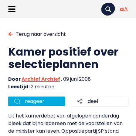
a
A
Terug naar overzicht
Kamer positief over
selectieplannen
Door
Archief Archief
, 09 juni 2008
Leestijd:
2 minuten
reageer
deel
Uit het kamerdebat van afgelopen donderdag
bleek dat bijna iedereen met de voorstellen van
de minister kan leven. Oppositiepartij SP stond