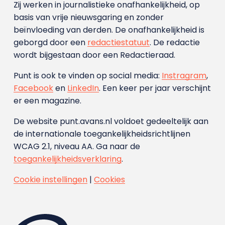
Zij werken in journalistieke onafhankelijkheid, op
basis van vrije nieuwsgaring en zonder
beïnvloeding van derden. De onafhankelijkheid is
geborgd door een
redactiestatuut
. De redactie
wordt bijgestaan door een Redactieraad.
Punt is ook te vinden op social media:
Instragram
,
Facebook
en
LinkedIn
. Een keer per jaar verschijnt
er een magazine.
De website punt.avans.nl voldoet gedeeltelijk aan
de internationale toegankelijkheidsrichtlijnen
WCAG 2.1, niveau AA. Ga naar de
toegankelijkheidsverklaring
.
Cookie instellingen
|
Cookies