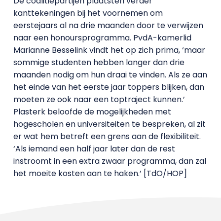
De coalitiepartijen plaatsten verder
kanttekeningen bij het voornemen om
eerstejaars al na drie maanden door te verwijzen
naar een honoursprogramma. PvdA-kamerlid
Marianne Besselink vindt het op zich prima, ‘maar
sommige studenten hebben langer dan drie
maanden nodig om hun draai te vinden. Als ze aan
het einde van het eerste jaar toppers blijken, dan
moeten ze ook naar een toptraject kunnen.’
Plasterk beloofde de mogelijkheden met
hogescholen en universiteiten te bespreken, al zit
er wat hem betreft een grens aan de flexibiliteit.
‘Als iemand een half jaar later dan de rest
instroomt in een extra zwaar programma, dan zal
het moeite kosten aan te haken.’ [TdO/HOP]