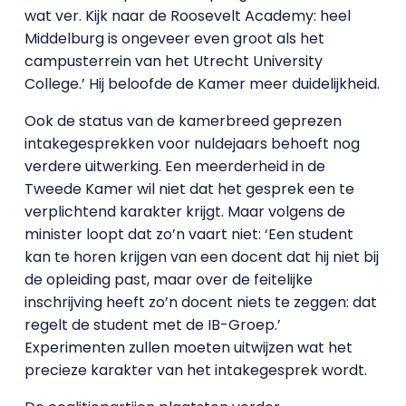
wat ver. Kijk naar de Roosevelt Academy: heel
Middelburg is ongeveer even groot als het
campusterrein van het Utrecht University
College.’ Hij beloofde de Kamer meer duidelijkheid.
Ook de status van de kamerbreed geprezen
intakegesprekken voor nuldejaars behoeft nog
verdere uitwerking. Een meerderheid in de
Tweede Kamer wil niet dat het gesprek een te
verplichtend karakter krijgt. Maar volgens de
minister loopt dat zo’n vaart niet: ‘Een student
kan te horen krijgen van een docent dat hij niet bij
de opleiding past, maar over de feitelijke
inschrijving heeft zo’n docent niets te zeggen: dat
regelt de student met de IB-Groep.’
Experimenten zullen moeten uitwijzen wat het
precieze karakter van het intakegesprek wordt.