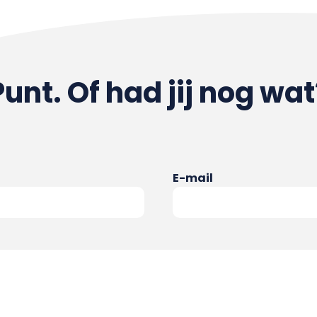
Punt. Of had jij nog wat
E-mail