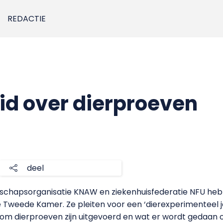
REDACTIE
d over dierproeven
deel
nschapsorganisatie KNAW en ziekenhuisfederatie NFU he
Tweede Kamer. Ze pleiten voor een ‘dierexperimenteel j
m dierproeven zijn uitgevoerd en wat er wordt gedaan 