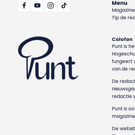
Menu
Magazine
Tip de re
Colofon
Punt is h
Hoge­sch
fungeert 
van de re
De redacti
nieuwsgar
redactie 
Punt is o
magazine
De websit