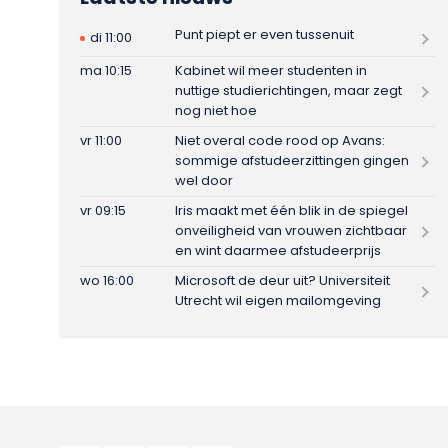
Punt piept er even tussenuit
di 11:00
ma 10:15
Kabinet wil meer studenten in
nuttige studierichtingen, maar zegt
nog niet hoe
vr 11:00
Niet overal code rood op Avans:
sommige afstudeerzittingen gingen
wel door
vr 09:15
Iris maakt met één blik in de spiegel
onveiligheid van vrouwen zichtbaar
en wint daarmee afstudeerprijs
wo 16:00
Microsoft de deur uit? Universiteit
Utrecht wil eigen mailomgeving