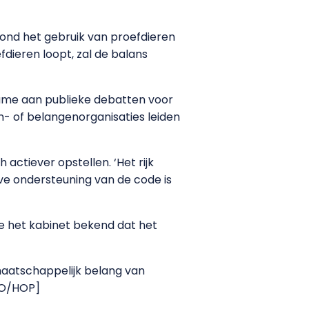
ond het gebruik van proefdieren
fdieren loopt, zal de balans
name aan publieke debatten voor
 of belangenorganisaties leiden
ctiever opstellen. ‘Het rijk
ve ondersteuning van de code is
 het kabinet bekend dat het
maatschappelijk belang van
TdO/HOP]