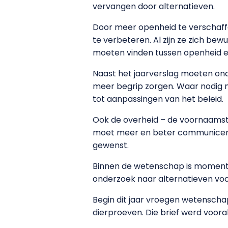
vervangen door alternatieven.
Door meer openheid te verschaffe
te verbeteren. Al zijn ze zich bew
moeten vinden tussen openheid en
Naast het jaarverslag moeten ond
meer begrip zorgen. Waar nodig 
tot aanpassingen van het beleid.
Ook de overheid – de voornaamste 
moet meer en beter communiceren 
gewenst.
Binnen de wetenschap is momente
onderzoek naar alternatieven vo
Begin dit jaar vroegen wetenscha
dierproeven. Die brief werd voora