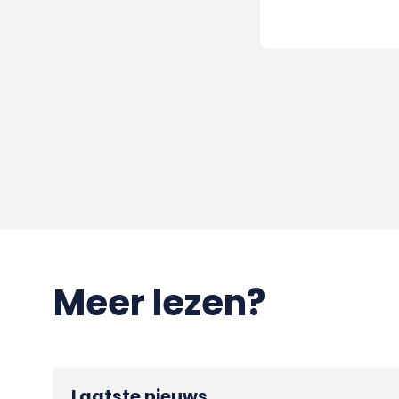
Meer lezen?
Laatste nieuws