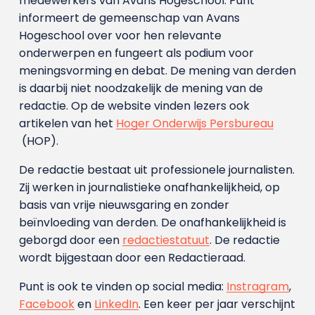
medewerkers van Avans Hoge­school. Punt
informeert de gemeenschap van Avans
Hogeschool over voor hen relevante
onderwerpen en fungeert als podium voor
meningsvorming en debat. De mening van derden
is daarbij niet noodzakelijk de mening van de
redactie. Op de website vinden lezers ook
artikelen van het
Hoger Onderwijs Persbureau
(HOP).
De redactie bestaat uit professionele journalisten.
Zij werken in journalistieke onafhankelijkheid, op
basis van vrije nieuwsgaring en zonder
beïnvloeding van derden. De onafhankelijkheid is
geborgd door een
redactiestatuut
. De redactie
wordt bijgestaan door een Redactieraad.
Punt is ook te vinden op social media:
Instragram
,
Facebook
en
LinkedIn
. Een keer per jaar verschijnt