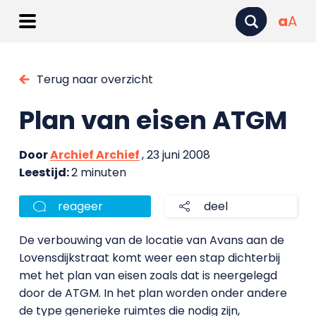
a
A
Terug naar overzicht
Plan van eisen ATGM
Door
Archief Archief
, 23 juni 2008
Leestijd:
2 minuten
reageer
deel
De verbouwing van de locatie van Avans aan de
Lovensdijkstraat komt weer een stap dichterbij
met het plan van eisen zoals dat is neergelegd
door de ATGM. In het plan worden onder andere
de type generieke ruimtes die nodig zijn,