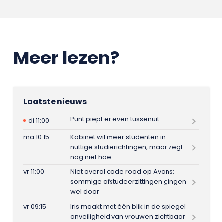
Meer lezen?
Laatste nieuws
Punt piept er even tussenuit
di 11:00
ma 10:15
Kabinet wil meer studenten in
nuttige studierichtingen, maar zegt
nog niet hoe
vr 11:00
Niet overal code rood op Avans:
sommige afstudeerzittingen gingen
wel door
vr 09:15
Iris maakt met één blik in de spiegel
onveiligheid van vrouwen zichtbaar