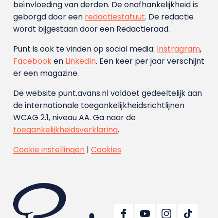
beïnvloeding van derden. De onafhankelijkheid is
geborgd door een
redactiestatuut
. De redactie
wordt bijgestaan door een Redactieraad.
Punt is ook te vinden op social media:
Instragram
,
Facebook
en
LinkedIn
. Een keer per jaar verschijnt
er een magazine.
De website punt.avans.nl voldoet gedeeltelijk aan
de internationale toegankelijkheidsrichtlijnen
WCAG 2.1, niveau AA. Ga naar de
toegankelijkheidsverklaring
.
Cookie instellingen
|
Cookies