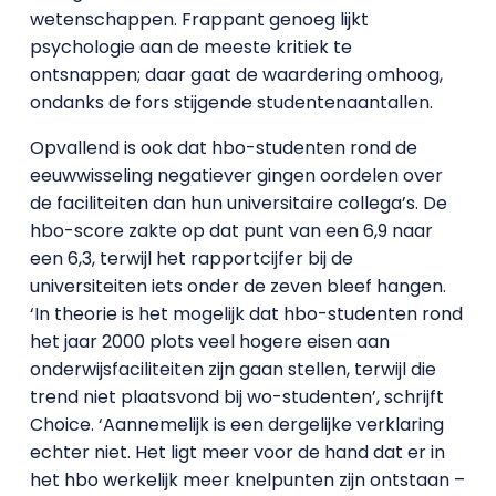
wetenschappen. Frappant genoeg lijkt
psychologie aan de meeste kritiek te
ontsnappen; daar gaat de waardering omhoog,
ondanks de fors stijgende studentenaantallen.
Opvallend is ook dat hbo-studenten rond de
eeuwwisseling negatiever gingen oordelen over
de faciliteiten dan hun universitaire collega’s. De
hbo-score zakte op dat punt van een 6,9 naar
een 6,3, terwijl het rapportcijfer bij de
universiteiten iets onder de zeven bleef hangen.
‘In theorie is het mogelijk dat hbo-studenten rond
het jaar 2000 plots veel hogere eisen aan
onderwijsfaciliteiten zijn gaan stellen, terwijl die
trend niet plaatsvond bij wo-studenten’, schrijft
Choice. ‘Aannemelijk is een dergelijke verklaring
echter niet. Het ligt meer voor de hand dat er in
het hbo werkelijk meer knelpunten zijn ontstaan –