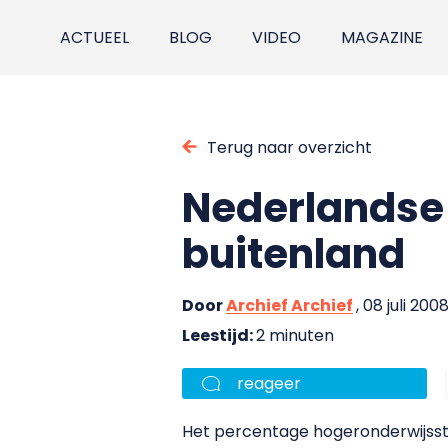
ACTUEEL
BLOG
VIDEO
MAGAZINE
Terug naar overzicht
Nederlandse 
buitenland
Door
Archief Archief
, 08 juli 200
Leestijd:
2 minuten
reageer
Het percentage hogeronderwijsstu