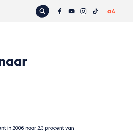
a
A
 naar
nt in 2006 naar 2,3 procent van