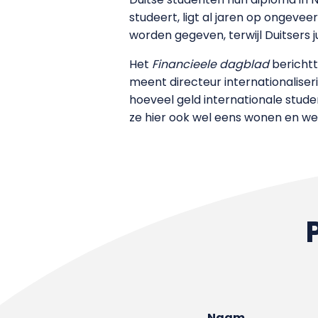
studeert, ligt al jaren op ongeve
worden gegeven, terwijl Duitsers j
Het
Financieele dagblad
berichtt
meent directeur internationaliser
hoeveel geld internationale stud
ze hier ook wel eens wonen en we
Naam