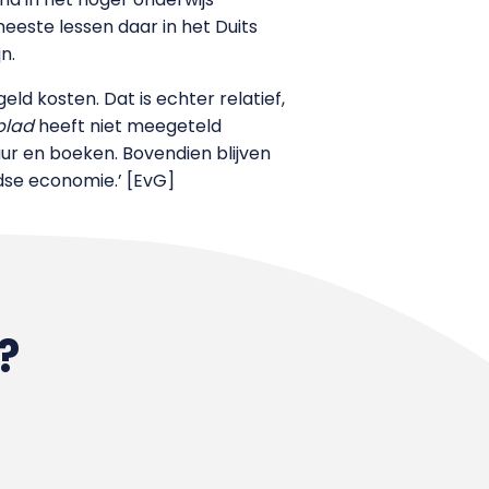
eeste lessen daar in het Duits
n.
d kosten. Dat is echter relatief,
blad
heeft niet meegeteld
ur en boeken. Bovendien blijven
dse economie.’ [EvG]
?