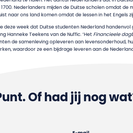
er 1700. Nederlanders mijden de Duitse scholen omdat de m
uist naar ons land komen omdat de lessen in het Engels zij
e deze week dat Duitse studenten Nederland handenvol gel
ing Hanneke Teekens van de Nuffic. ‘Het
Financieele dag
enten de samenleving opleveren aan levensonderhoud, hu
rken, waardoor ze een bijdrage leveren aan de Nederlan
Punt. Of had jij nog wat
E-mail