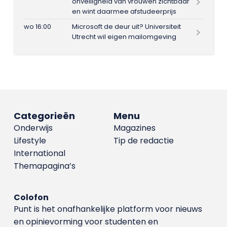
onveiligheid van vrouwen zichtbaar
en wint daarmee afstudeerprijs
wo 16:00
Microsoft de deur uit? Universiteit
Utrecht wil eigen mailomgeving
Categorieën
Menu
Onderwijs
Magazines
Lifestyle
Tip de redactie
International
Themapagina’s
Colofon
Punt is het onafhankelijke platform voor nieuws
en opinievorming voor studenten en