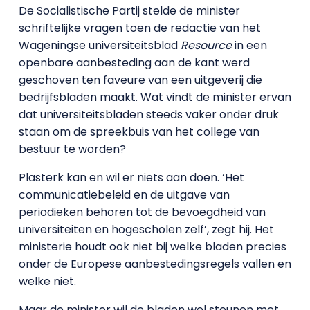
De Socialistische Partij stelde de minister
schriftelijke vragen toen de redactie van het
Wageningse universiteitsblad
Resource
in een
openbare aanbesteding aan de kant werd
geschoven ten faveure van een uitgeverij die
bedrijfsbladen maakt. Wat vindt de minister ervan
dat universiteitsbladen steeds vaker onder druk
staan om de spreekbuis van het college van
bestuur te worden?
Plasterk kan en wil er niets aan doen. ‘Het
communicatiebeleid en de uitgave van
periodieken behoren tot de bevoegdheid van
universiteiten en hogescholen zelf’, zegt hij. Het
ministerie houdt ook niet bij welke bladen precies
onder de Europese aanbestedingsregels vallen en
welke niet.
Maar de minister wil de bladen wel steunen met