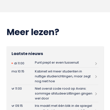
Meer lezen?
Laatste nieuws
Punt piept er even tussenuit
di 11:00
ma 10:15
Kabinet wil meer studenten in
nuttige studierichtingen, maar zegt
nog niet hoe
vr 11:00
Niet overal code rood op Avans:
sommige afstudeerzittingen gingen
wel door
vr 09:15
Iris maakt met één blik in de spiegel