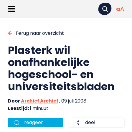
a
A
Terug naar overzicht
Plasterk wil
onafhankelijke
hogeschool- en
universiteitsbladen
Door
Archief Archief
, 09 juli 2008
Leestijd:
1 minuut
reageer
deel