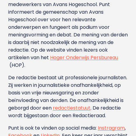
medewerkers van Avans Hoge­school. Punt
informeert de gemeenschap van Avans
Hogeschool over voor hen relevante
onderwerpen en fungeert als podium voor
meningsvorming en debat. De mening van derden
is daarbij niet noodzakelijk de mening van de
redactie. Op de website vinden lezers ook
artikelen van het
Hoger Onderwijs Persbureau
(HOP).
De redactie bestaat uit professionele journalisten.
Zij werken in journalistieke onafhankelijkheid, op
basis van vrije nieuwsgaring en zonder
beïnvloeding van derden. De onafhankelijkheid is
geborgd door een
redactiestatuut
. De redactie
wordt bijgestaan door een Redactieraad.
Punt is ook te vinden op social media:
Instragram
,
Facebook
en
LinkedIn
. Een keer per jaar verschijnt