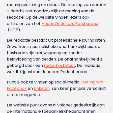
meningsvorming en debat. De mening van derden
is daarbij niet noodzakelijk de mening van de
redactie. Op de website vinden lezers ook
artikelen van het
Hoger Onderwijs Persbureau
(HOP).
De redactie bestaat uit professionele journalisten.
Zij werken in journalistieke onafhankelijkheid, op
basis van vrije nieuwsgaring en zonder
beïnvloeding van derden. De onafhankelijkheid is
geborgd door een
redactiestatuut
. De redactie
wordt bijgestaan door een Redactieraad.
Punt is ook te vinden op social media:
Instragram
,
Facebook
en
LinkedIn
. Een keer per jaar verschijnt
er een magazine.
De website punt.avans.nl voldoet gedeeltelijk aan
de internationale toegankelijkheidsrichtlijnen