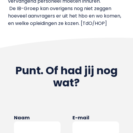
vervangend personeel moeten inhuren.
De IB-Groep kan overigens nog niet zeggen
hoeveel aanvragers er uit het hbo en wo komen,
en welke opleidingen ze kozen. [TdO/HOP]
Punt. Of had jij nog
wat?
Naam
E-mail