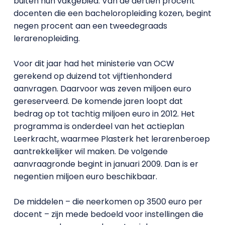
buiten hun vakgebied. Van de dertien procent
docenten die een bacheloropleiding kozen, begint
negen procent aan een tweedegraads
lerarenopleiding.
Voor dit jaar had het ministerie van OCW
gerekend op duizend tot vijftienhonderd
aanvragen. Daarvoor was zeven miljoen euro
gereserveerd. De komende jaren loopt dat
bedrag op tot tachtig miljoen euro in 2012. Het
programma is onderdeel van het actieplan
Leerkracht, waarmee Plasterk het lerarenberoep
aantrekkelijker wil maken. De volgende
aanvraagronde begint in januari 2009. Dan is er
negentien miljoen euro beschikbaar.
De middelen – die neerkomen op 3500 euro per
docent – zijn mede bedoeld voor instellingen die