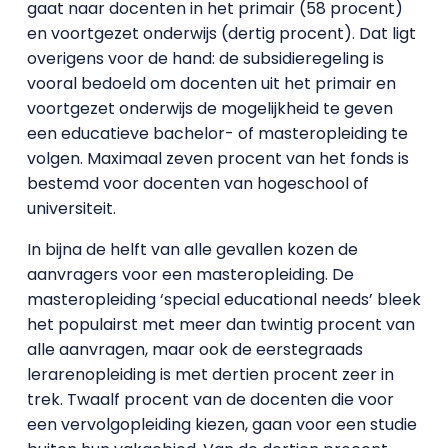
gaat naar docenten in het primair (58 procent)
en voortgezet onderwijs (dertig procent). Dat ligt
overigens voor de hand: de subsidieregeling is
vooral bedoeld om docenten uit het primair en
voortgezet onderwijs de mogelijkheid te geven
een educatieve bachelor- of masteropleiding te
volgen. Maximaal zeven procent van het fonds is
bestemd voor docenten van hogeschool of
universiteit.
In bijna de helft van alle gevallen kozen de
aanvragers voor een masteropleiding. De
masteropleiding ‘special educational needs’ bleek
het populairst met meer dan twintig procent van
alle aanvragen, maar ook de eerstegraads
lerarenopleiding is met dertien procent zeer in
trek. Twaalf procent van de docenten die voor
een vervolgopleiding kiezen, gaan voor een studie