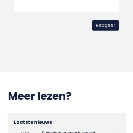
Meer lezen?
Laatste nieuws
Punt piept er even tussenuit