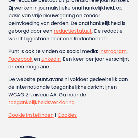
De redactie bestaat uit professionele journalisten.
Zij werken in journalistieke onafhankelijkheid, op
basis van vrije nieuwsgaring en zonder
beïnvloeding van derden. De onafhankelijkheid is
geborgd door een
redactiestatuut
. De redactie
wordt bijgestaan door een Redactieraad.
Punt is ook te vinden op social media:
Instragram
,
Facebook
en
LinkedIn
. Een keer per jaar verschijnt
er een magazine.
De website punt.avans.nl voldoet gedeeltelijk aan
de internationale toegankelijkheidsrichtlijnen
WCAG 2.1, niveau AA. Ga naar de
toegankelijkheidsverklaring
.
Cookie instellingen
|
Cookies