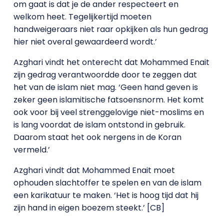
om gaat is dat je de ander respecteert en
welkom heet. Tegelijkertijd moeten
handweigeraars niet raar opkijken als hun gedrag
hier niet overal gewaardeerd wordt.’
Azghari vindt het onterecht dat Mohammed Enait
zijn gedrag verantwoordde door te zeggen dat
het van de islam niet mag. ‘Geen hand geven is
zeker geen islamitische fatsoensnorm. Het komt
ook voor bij veel strenggelovige niet-moslims en
is lang voordat de islam ontstond in gebruik.
Daarom staat het ook nergens in de Koran
vermeld.’
Azghari vindt dat Mohammed Enait moet
ophouden slachtoffer te spelen en van de islam
een karikatuur te maken. ‘Het is hoog tijd dat hij
zijn hand in eigen boezem steekt.’ [CB]