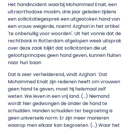
Het handincident waarbij Mohammed Enait, een
ultraorthodoxe moslim, drie jaar geleden tijdens
een sollicitatiegesprek een uitgestoken hand van
een vrouw weigerde, noemt Azghari in het artikel
'te onbenullig voor woorden'. Uit het vonnis dat de
rechtbank in Rotterdam afgelopen week uitsprak
over deze zaak blijkt dat sollicitanten die uit
geloofsprincipes geen hand geven, kunnen fluiten
naar hun baan
Dat is zeer verhelderend, vindt Azghari. ‘Dat
Mohammed Enait zijn redenen heeft om vrouwen
geen hand te geven, moet hij helemaal zelf
weten. We leven in een vrij land. (…) Niemand
wordt hier gedwongen de ander de hand te
schudden. Handen schudden ter begroeting is
geen universele norm. Er zijn meer manieren
waarop men elkaar kan begroeten. (…) Waar het