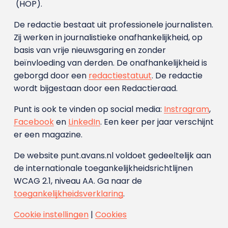
(HOP).
De redactie bestaat uit professionele journalisten.
Zij werken in journalistieke onafhankelijkheid, op
basis van vrije nieuwsgaring en zonder
beïnvloeding van derden. De onafhankelijkheid is
geborgd door een
redactiestatuut
. De redactie
wordt bijgestaan door een Redactieraad.
Punt is ook te vinden op social media:
Instragram
,
Facebook
en
LinkedIn
. Een keer per jaar verschijnt
er een magazine.
De website punt.avans.nl voldoet gedeeltelijk aan
de internationale toegankelijkheidsrichtlijnen
WCAG 2.1, niveau AA. Ga naar de
toegankelijkheidsverklaring
.
Cookie instellingen
|
Cookies