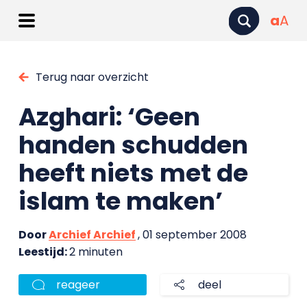
a
A
Terug naar overzicht
Azghari: ‘Geen
handen schudden
heeft niets met de
islam te maken’
Door
Archief Archief
, 01 september 2008
Leestijd:
2 minuten
reageer
deel