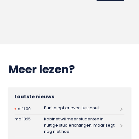
Meer lezen?
Laatste nieuws
Punt piept er even tussenuit
di 11:00
ma 10:15
Kabinet wil meer studenten in
nuttige studierichtingen, maar zegt
nog niet hoe