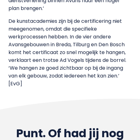
dienstverlening binnen Avans naar een hoger
plan brengen.’
De kunstacademies zijn bij de certificering niet
meegenomen, omdat die specifieke
werkprocessen hebben. In de vier andere
Avansgebouwen in Breda, Tilburg en Den Bosch
komt het certificaat zo snel mogelijk te hangen,
verklaart een trotse Ad Vogels tijdens de borrel.
‘We hangen ze goed zichtbaar op bij de ingang
van elk gebouw, zodat iedereen het kan zien.’
[EvG]
Punt. Of had jij nog