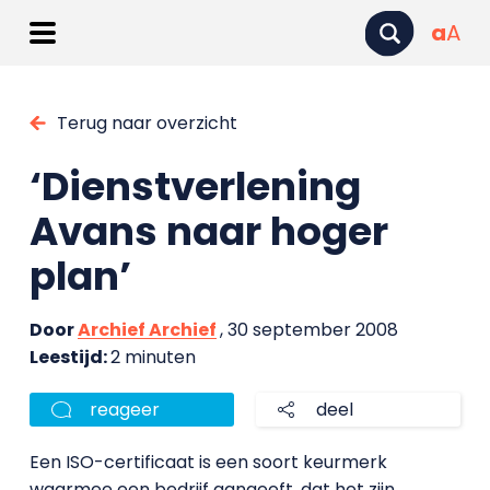
a
A
Terug naar overzicht
‘Dienstverlening
Avans naar hoger
plan’
Door
Archief Archief
, 30 september 2008
Leestijd:
2 minuten
reageer
deel
Een ISO-certificaat is een soort keurmerk
waarmee een bedrijf aangeeft, dat het zijn