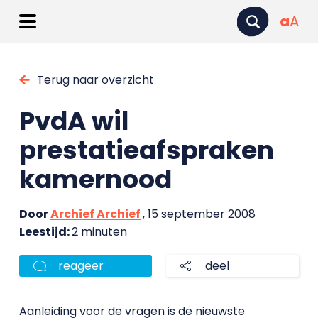
a
A
Terug naar overzicht
PvdA wil
prestatieafspraken
kamernood
Door
Archief Archief
, 15 september 2008
Leestijd:
2 minuten
reageer
deel
Aanleiding voor de vragen is de nieuwste