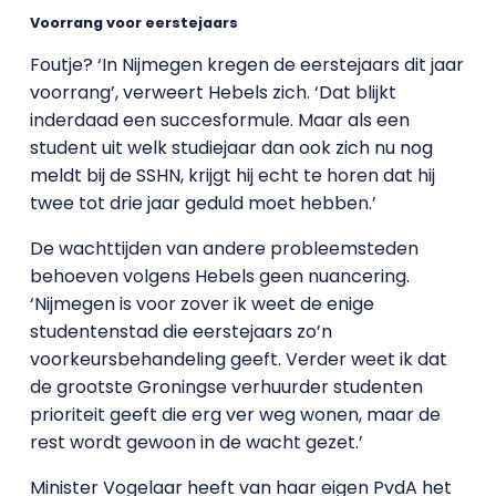
Voorrang voor eerstejaars
Foutje? ‘In Nijmegen kregen de eerstejaars dit jaar
voorrang’, verweert Hebels zich. ‘Dat blijkt
inderdaad een succesformule. Maar als een
student uit welk studiejaar dan ook zich nu nog
meldt bij de SSHN, krijgt hij echt te horen dat hij
twee tot drie jaar geduld moet hebben.’
De wachttijden van andere probleemsteden
behoeven volgens Hebels geen nuancering.
‘Nijmegen is voor zover ik weet de enige
studentenstad die eerstejaars zo’n
voorkeursbehandeling geeft. Verder weet ik dat
de grootste Groningse verhuurder studenten
prioriteit geeft die erg ver weg wonen, maar de
rest wordt gewoon in de wacht gezet.’
Minister Vogelaar heeft van haar eigen PvdA het