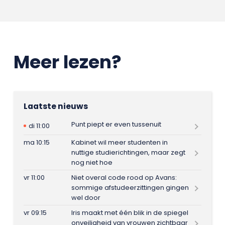
Meer lezen?
Laatste nieuws
Punt piept er even tussenuit
di 11:00
ma 10:15
Kabinet wil meer studenten in
nuttige studierichtingen, maar zegt
nog niet hoe
vr 11:00
Niet overal code rood op Avans:
sommige afstudeerzittingen gingen
wel door
vr 09:15
Iris maakt met één blik in de spiegel
onveiligheid van vrouwen zichtbaar