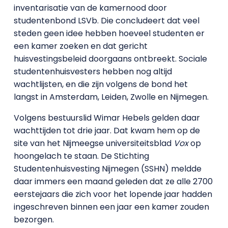
inventarisatie van de kamernood door
studentenbond LSVb. Die concludeert dat veel
steden geen idee hebben hoeveel studenten er
een kamer zoeken en dat gericht
huisvestingsbeleid doorgaans ontbreekt. Sociale
studentenhuisvesters hebben nog altijd
wachtlijsten, en die zijn volgens de bond het
langst in Amsterdam, Leiden, Zwolle en Nijmegen.
Volgens bestuurslid Wimar Hebels gelden daar
wachttijden tot drie jaar. Dat kwam hem op de
site van het Nijmeegse universiteitsblad
Vox
op
hoongelach te staan. De Stichting
Studentenhuisvesting Nijmegen (SSHN) meldde
daar immers een maand geleden dat ze alle 2700
eerstejaars die zich voor het lopende jaar hadden
ingeschreven binnen een jaar een kamer zouden
bezorgen.