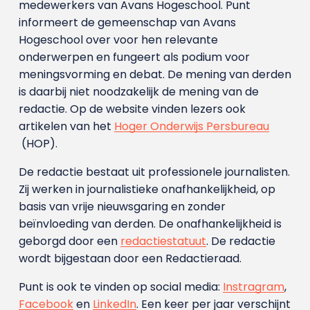
medewerkers van Avans Hoge­school. Punt
informeert de gemeenschap van Avans
Hogeschool over voor hen relevante
onderwerpen en fungeert als podium voor
meningsvorming en debat. De mening van derden
is daarbij niet noodzakelijk de mening van de
redactie. Op de website vinden lezers ook
artikelen van het
Hoger Onderwijs Persbureau
(HOP).
De redactie bestaat uit professionele journalisten.
Zij werken in journalistieke onafhankelijkheid, op
basis van vrije nieuwsgaring en zonder
beïnvloeding van derden. De onafhankelijkheid is
geborgd door een
redactiestatuut
. De redactie
wordt bijgestaan door een Redactieraad.
Punt is ook te vinden op social media:
Instragram
,
Facebook
en
LinkedIn
. Een keer per jaar verschijnt