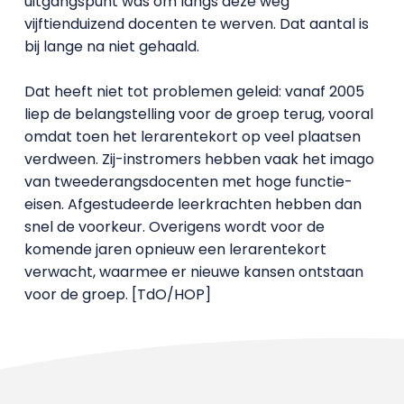
uitgangspunt was om langs deze weg
vijftienduizend docenten te werven. Dat aantal is
bij lange na niet gehaald.
Dat heeft niet tot problemen geleid: vanaf 2005
liep de belangstelling voor de groep terug, vooral
omdat toen het lerarentekort op veel plaatsen
verdween. Zij-instromers hebben vaak het imago
van tweederangsdocenten met hoge functie-
eisen. Afgestudeerde leerkrachten hebben dan
snel de voorkeur. Overigens wordt voor de
komende jaren opnieuw een lerarentekort
verwacht, waarmee er nieuwe kansen ontstaan
voor de groep. [TdO/HOP]