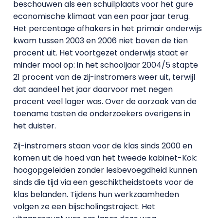
beschouwen als een schuilplaats voor het gure
economische klimaat van een paar jaar terug.
Het percentage afhakers in het primair onderwijs
kwam tussen 2003 en 2006 niet boven de tien
procent uit. Het voortgezet onderwijs staat er
minder mooi op: in het schooljaar 2004/5 stapte
21 procent van de zij-instromers weer uit, terwijl
dat aandeel het jaar daarvoor met negen
procent veel lager was. Over de oorzaak van de
toename tasten de onderzoekers overigens in
het duister.
Zij-instromers staan voor de klas sinds 2000 en
komen uit de hoed van het tweede kabinet-Kok:
hoogopgeleiden zonder lesbevoegdheid kunnen
sinds die tijd via een geschiktheidstoets voor de
klas belanden. Tijdens hun werkzaamheden
volgen ze een bijscholingstraject. Het