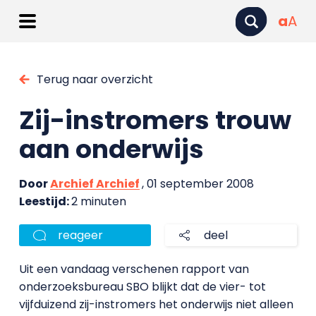
a
A
Terug naar overzicht
Zij-instromers trouw
aan onderwijs
Door
Archief Archief
, 01 september 2008
Leestijd:
2 minuten
reageer
deel
Uit een vandaag verschenen rapport van
onderzoeksbureau SBO blijkt dat de vier- tot
vijfduizend zij-instromers het onderwijs niet alleen