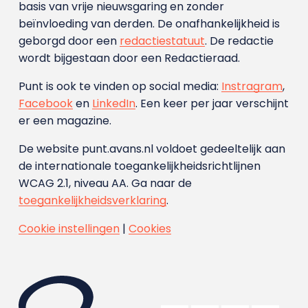
basis van vrije nieuwsgaring en zonder
beïnvloeding van derden. De onafhankelijkheid is
geborgd door een
redactiestatuut
. De redactie
wordt bijgestaan door een Redactieraad.
Punt is ook te vinden op social media:
Instragram
,
Facebook
en
LinkedIn
. Een keer per jaar verschijnt
er een magazine.
De website punt.avans.nl voldoet gedeeltelijk aan
de internationale toegankelijkheidsrichtlijnen
WCAG 2.1, niveau AA. Ga naar de
toegankelijkheidsverklaring
.
Cookie instellingen
|
Cookies