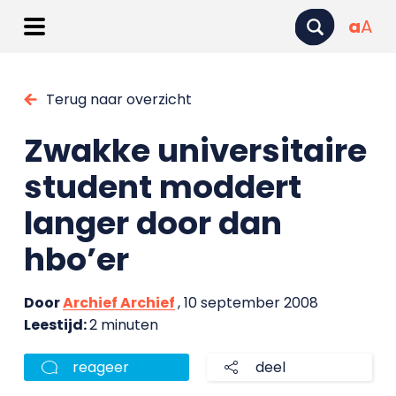
a
A
Terug naar overzicht
Zwakke universitaire
student moddert
langer door dan
hbo’er
Door
Archief Archief
, 10 september 2008
Leestijd:
2 minuten
reageer
deel