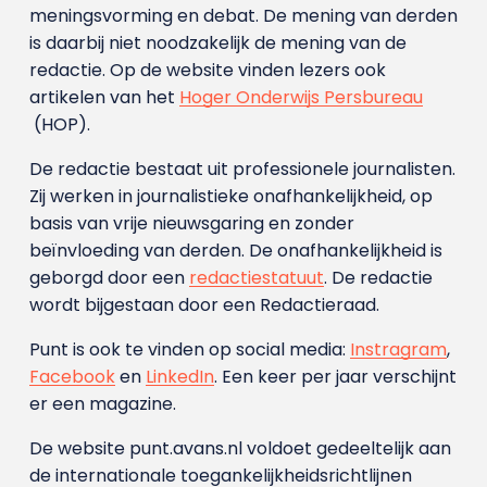
meningsvorming en debat. De mening van derden
is daarbij niet noodzakelijk de mening van de
redactie. Op de website vinden lezers ook
artikelen van het
Hoger Onderwijs Persbureau
(HOP).
De redactie bestaat uit professionele journalisten.
Zij werken in journalistieke onafhankelijkheid, op
basis van vrije nieuwsgaring en zonder
beïnvloeding van derden. De onafhankelijkheid is
geborgd door een
redactiestatuut
. De redactie
wordt bijgestaan door een Redactieraad.
Punt is ook te vinden op social media:
Instragram
,
Facebook
en
LinkedIn
. Een keer per jaar verschijnt
er een magazine.
De website punt.avans.nl voldoet gedeeltelijk aan
de internationale toegankelijkheidsrichtlijnen