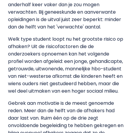
anderhalf keer vaker dan je zou mogen
verwachten. Bij geneeskunde en aanverwante
opleidingen is de uitval juist zeer beperkt: minder
dan de helft van het 'verwachte' aantal.
Welk type student loopt nu het grootste risico op
afhaken? Uit de risicofactoren die de
onderzoekers opnoemen kan het volgende
profiel worden afgeleid: een jonge, gehandicapte,
getrouwde, uitwonende, mannelijke hbo-student
van niet-westerse afkomst die kinderen heeft en
wiens ouders niet gestudeerd hebben, maar die
wel deel uitmaken van een hoger sociaal milieu.
Gebrek aan motivatie is de meest genoemde
reden. Meer dan de helft van de afhakers had
daar last van. Ruim één op de drie zegt
onvoldoende begeleiding te hebben gekregen en
bijna evenveel afhakers zeggen dat ze de