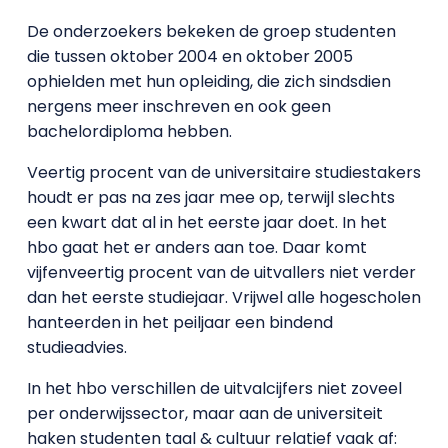
De onderzoekers bekeken de groep studenten
die tussen oktober 2004 en oktober 2005
ophielden met hun opleiding, die zich sindsdien
nergens meer inschreven en ook geen
bachelordiploma hebben.
Veertig procent van de universitaire studiestakers
houdt er pas na zes jaar mee op, terwijl slechts
een kwart dat al in het eerste jaar doet. In het
hbo gaat het er anders aan toe. Daar komt
vijfenveertig procent van de uitvallers niet verder
dan het eerste studiejaar. Vrijwel alle hogescholen
hanteerden in het peiljaar een bindend
studieadvies.
In het hbo verschillen de uitvalcijfers niet zoveel
per onderwijssector, maar aan de universiteit
haken studenten taal & cultuur relatief vaak af: