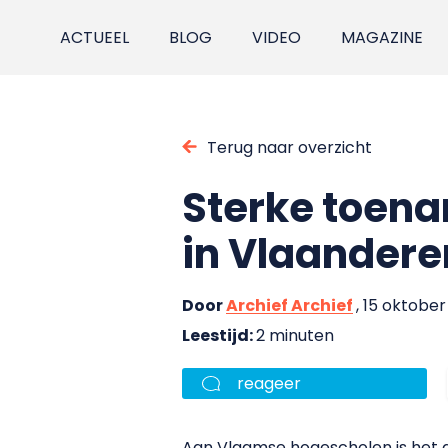
ACTUEEL
BLOG
VIDEO
MAGAZINE
Terug naar overzicht
Sterke toen
in Vlaandere
Door
Archief Archief
, 15 oktobe
Leestijd:
2 minuten
reageer
Aan Vlaamse hogescholen is het 