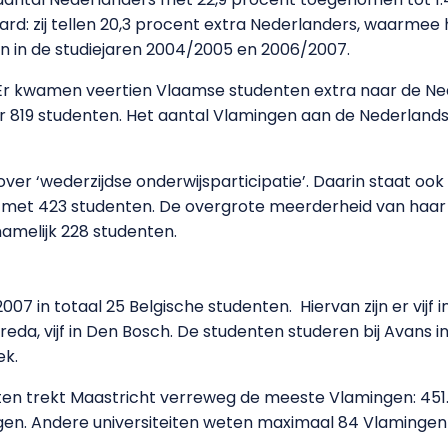
ard: zij tellen 20,3 procent extra Nederlanders, waarmee 
ngen in de studiejaren 2004/2005 en 2006/2007.
Er kwamen veertien Vlaamse studenten extra naar de Ne
 819 studenten. Het aantal Vlamingen aan de Nederlandse
over ‘wederzijdse onderwijsparticipatie’. Daarin staat o
 met 423 studenten. De overgrote meerderheid van haar V
namelijk 228 studenten.
007 in totaal 25 Belgische studenten. Hiervan zijn er vijf i
reda, vijf in Den Bosch. De studenten studeren bij Avans 
ek.
ten trekt Maastricht verreweg de meeste Vlamingen: 451. 
ngen. Andere universiteiten weten maximaal 84 Vlamingen 