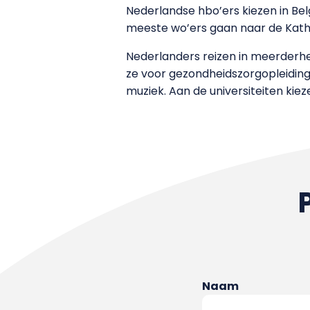
Nederlandse hbo’ers kiezen in B
meeste wo’ers gaan naar de Kathol
Nederlanders reizen in meerderhe
ze voor gezondheidszorgopleiding
muziek. Aan de universiteiten kie
Naam