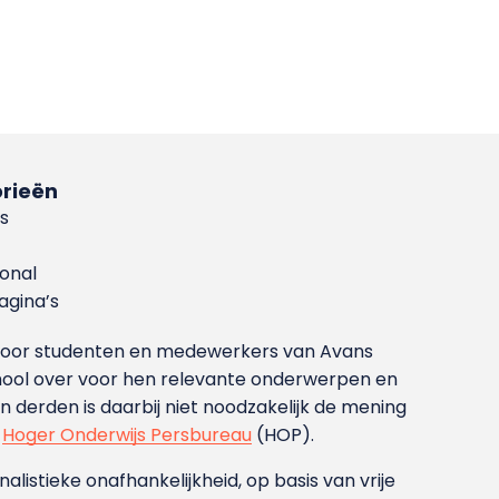
rieën
s
ional
gina’s
g voor studenten en medewerkers van Avans
ool over voor hen relevante onderwerpen en
derden is daarbij niet noodzakelijk de mening
t
Hoger Onderwijs Persbureau
(HOP).
nalistieke onafhankelijkheid, op basis van vrije