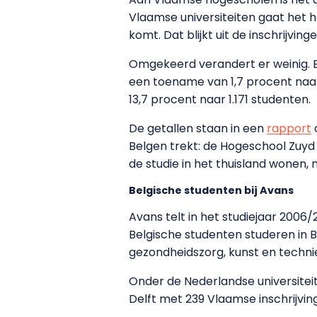
Vlaamse universiteiten gaat het h
komt. Dat blijkt uit de inschrijvi
Omgekeerd verandert er weinig. 
een toename van 1,7 procent naar
13,7 procent naar 1.171 studenten.
De getallen staan in een
rapport
Belgen trekt: de Hogeschool Zuyd
de studie in het thuisland wonen, 
Belgische studenten bij Avans
Avans telt in het studiejaar 2006/2
Belgische studenten studeren in B
gezondheidszorg, kunst en techni
Onder de Nederlandse universitei
Delft met 239 Vlaamse inschrijvi