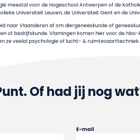
elgië meestal voor de Hogeschool Antwerpen of de Katho
ieke Universiteit Leuven, de Universiteit Gent en de Univ
id naar Vlaanderen af om diergeneeskunde of geneeskund
en of bedrijfskunde. Vlamingen komen hier voor de hbo-
zen ze veelal psychologie of lucht- & ruimtevaarttechniek
Punt. Of had jij nog wat
E-mail