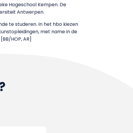
lieke Hogeschool Kempen. De
ersiteit Antwerpen.
e te studeren. In het hbo kiezen
kunstopleidingen, met name in de
. [BB/HOP, AR]
?