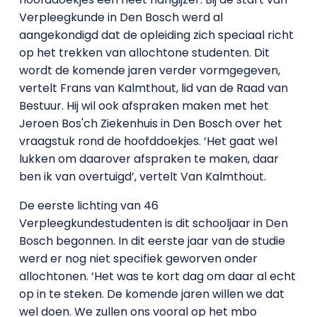
Verpleegkunde in Den Bosch werd al
aangekondigd dat de opleiding zich speciaal richt
op het trekken van allochtone studenten. Dit
wordt de komende jaren verder vormgegeven,
vertelt Frans van Kalmthout, lid van de Raad van
Bestuur. Hij wil ook afspraken maken met het
Jeroen Bos'ch Ziekenhuis in Den Bosch over het
vraagstuk rond de hoofddoekjes. ‘Het gaat wel
lukken om daarover afspraken te maken, daar
ben ik van overtuigd’, vertelt Van Kalmthout.
De eerste lichting van 46
Verpleegkundestudenten is dit schooljaar in Den
Bosch begonnen. In dit eerste jaar van de studie
werd er nog niet specifiek geworven onder
allochtonen. ‘Het was te kort dag om daar al echt
op in te steken. De komende jaren willen we dat
wel doen. We zullen ons vooral op het mbo