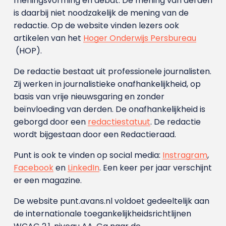
meningsvorming en debat. De mening van derden
is daarbij niet noodzakelijk de mening van de
redactie. Op de website vinden lezers ook
artikelen van het
Hoger Onderwijs Persbureau
(HOP).
De redactie bestaat uit professionele journalisten.
Zij werken in journalistieke onafhankelijkheid, op
basis van vrije nieuwsgaring en zonder
beïnvloeding van derden. De onafhankelijkheid is
geborgd door een
redactiestatuut
. De redactie
wordt bijgestaan door een Redactieraad.
Punt is ook te vinden op social media:
Instragram
,
Facebook
en
LinkedIn
. Een keer per jaar verschijnt
er een magazine.
De website punt.avans.nl voldoet gedeeltelijk aan
de internationale toegankelijkheidsrichtlijnen