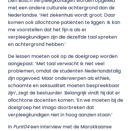
Den Bosch verpleegkundigen worden opgeleid
met een andere culturele achtergrond dan de
Nederlandse. ‘Het ziekenhuis wordt groot. Daar
komen ook allochtone patiënten te liggen. Ik kan
me voorstellen dat het fijn is als er
verpleegkundigen zijn die dezelfde taal spreken
en achtergrond hebben.’
De lessen moeten ook op de doelgroep worden
aangepast. ‘Met taal verwacht ik niet veel
problemen, omdat de studenten Nederlandstalig
zijn opgevoed. Maar onderwerpen als ethiek,
schaamte en seksualiteit moeten bespreekbaar
zijn’, zegt de bestuurder. Belangrijk vindt hij dat er
allochtone docenten komen. ‘En we moeten bij de
doelgroep het imago doorbreken dat
verpleegkundigen niet in hoog aanzien staan.’
In
Punt04
een interview met de Marokkaanse