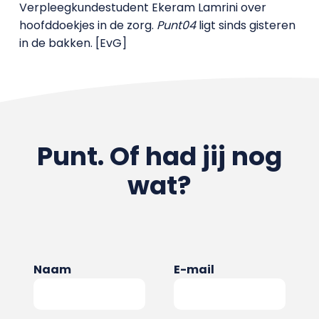
Verpleegkundestudent Ekeram Lamrini over
hoofddoekjes in de zorg.
Punt04
ligt sinds gisteren
in de bakken. [EvG]
Punt. Of had jij nog
wat?
Naam
E-mail