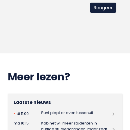
Meer lezen?
Laatste nieuws
Punt piept er even tussenuit
di 11:00
ma 10:15
Kabinet wil meer studenten in
nuttige studierichtingen, maar zegt