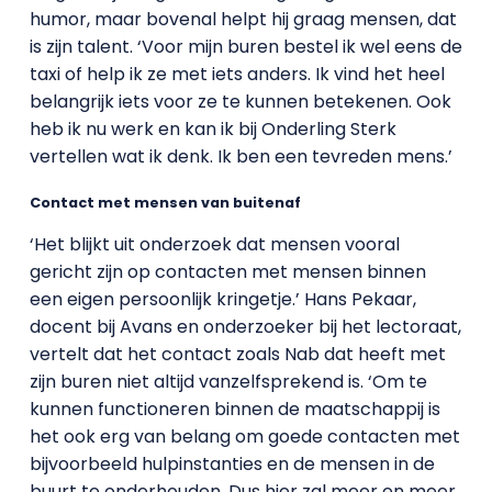
humor, maar bovenal helpt hij graag mensen, dat
is zijn talent. ‘Voor mijn buren bestel ik wel eens de
taxi of help ik ze met iets anders. Ik vind het heel
belangrijk iets voor ze te kunnen betekenen. Ook
heb ik nu werk en kan ik bij Onderling Sterk
vertellen wat ik denk. Ik ben een tevreden mens.’
Contact met mensen van buitenaf
‘Het blijkt uit onderzoek dat mensen vooral
gericht zijn op contacten met mensen binnen
een eigen persoonlijk kringetje.’ Hans Pekaar,
docent bij Avans en onderzoeker bij het lectoraat,
vertelt dat het contact zoals Nab dat heeft met
zijn buren niet altijd vanzelfsprekend is. ‘Om te
kunnen functioneren binnen de maatschappij is
het ook erg van belang om goede contacten met
bijvoorbeeld hulpinstanties en de mensen in de
buurt te onderhouden. Dus hier zal meer en meer