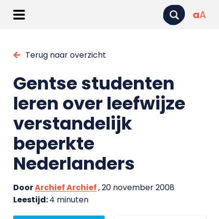
a
A
Terug naar overzicht
Gentse studenten
leren over leefwijze
verstandelijk
beperkte
Nederlanders
Door
Archief Archief
, 20 november 2008
Leestijd:
4 minuten