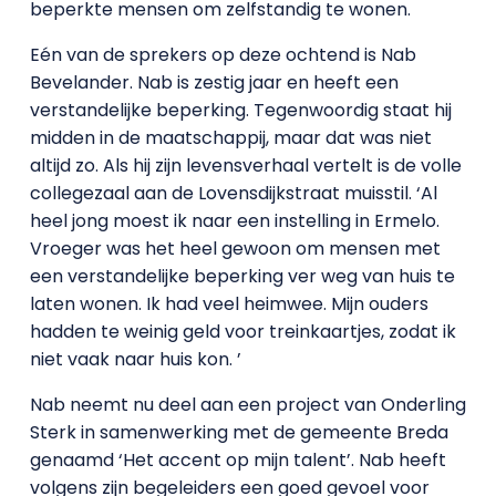
beperkte mensen om zelfstandig te wonen.
Eén van de sprekers op deze ochtend is Nab
Bevelander. Nab is zestig jaar en heeft een
verstandelijke beperking. Tegenwoordig staat hij
midden in de maatschappij, maar dat was niet
altijd zo. Als hij zijn levensverhaal vertelt is de volle
collegezaal aan de Lovensdijkstraat muisstil. ‘Al
heel jong moest ik naar een instelling in Ermelo.
Vroeger was het heel gewoon om mensen met
een verstandelijke beperking ver weg van huis te
laten wonen. Ik had veel heimwee. Mijn ouders
hadden te weinig geld voor treinkaartjes, zodat ik
niet vaak naar huis kon. ’
Nab neemt nu deel aan een project van Onderling
Sterk in samenwerking met de gemeente Breda
genaamd ‘Het accent op mijn talent’. Nab heeft
volgens zijn begeleiders een goed gevoel voor