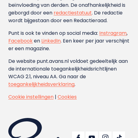
beïnvloeding van derden. De onafhankelijkheid is
geborgd door een
redactiestatuut
. De redactie
wordt bijgestaan door een Redactieraad.
Punt is ook te vinden op social media:
Instragram
,
Facebook
en
LinkedIn
. Een keer per jaar verschijnt
er een magazine.
De website punt.avans.nl voldoet gedeeltelijk aan
de internationale toegankelijkheidsrichtlijnen
WCAG 2.1, niveau AA. Ga naar de
toegankelijkheidsverklaring
.
Cookie instellingen
|
Cookies