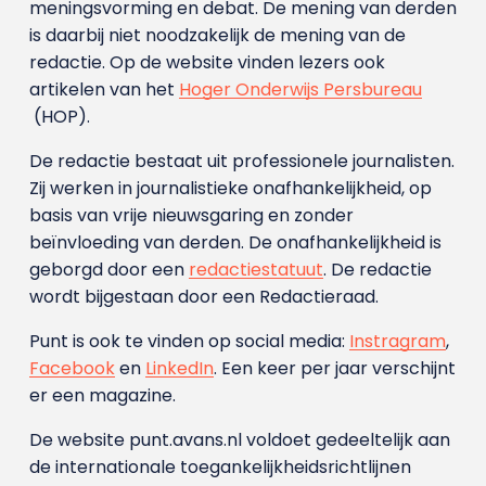
meningsvorming en debat. De mening van derden
is daarbij niet noodzakelijk de mening van de
redactie. Op de website vinden lezers ook
artikelen van het
Hoger Onderwijs Persbureau
(HOP).
De redactie bestaat uit professionele journalisten.
Zij werken in journalistieke onafhankelijkheid, op
basis van vrije nieuwsgaring en zonder
beïnvloeding van derden. De onafhankelijkheid is
geborgd door een
redactiestatuut
. De redactie
wordt bijgestaan door een Redactieraad.
Punt is ook te vinden op social media:
Instragram
,
Facebook
en
LinkedIn
. Een keer per jaar verschijnt
er een magazine.
De website punt.avans.nl voldoet gedeeltelijk aan
de internationale toegankelijkheidsrichtlijnen