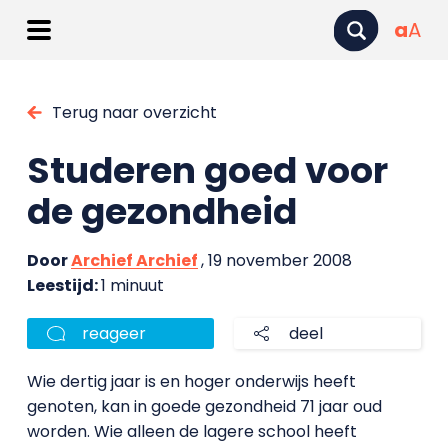
a
A
Terug naar overzicht
Studeren goed voor
de gezondheid
Door
Archief Archief
, 19 november 2008
Leestijd:
1 minuut
reageer
deel
Wie dertig jaar is en hoger onderwijs heeft
genoten, kan in goede gezondheid 71 jaar oud
worden. Wie alleen de lagere school heeft