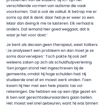
verschillende vormen van autisme die vaak
voorkomen. ‘Dat is ook de valkuil. Ik betrap me er
soms op dat ik denk: daar heb je er weer zo een.
Maar dan dwing ik me te luisteren. Elk verhaal is
anders. Dat iemand hier goed weggaat, dat is
waar je het voor doet.’
Je bent als decaan geen therapeut, weet Kalkers.
‘Je analyseert een probleem en dan moet je ze
soms doorverwijzen.’ Toch pakte hij ook zelf
weleens zaken op zich als schuldhulpverlening.
‘Een jongen stond niet ingeschreven bij de
gemeente, omdat hij hoge schulden had. Hij
studeerde snel af en moest werk vinden. Toen
kwam hij hier met een hele plastic tas vol
rekeningen. Die hebben we op een rijtje gezet en
ik ben wat gerechtsdeurwaarders gaan bellen.
Het moest wel snel gebeuren, want hij was binnen