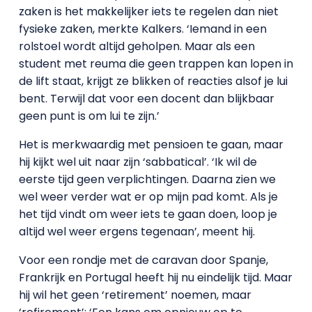
zaken is het makkelijker iets te regelen dan niet
fysieke zaken, merkte Kalkers. ‘Iemand in een
rolstoel wordt altijd geholpen. Maar als een
student met reuma die geen trappen kan lopen in
de lift staat, krijgt ze blikken of reacties alsof je lui
bent. Terwijl dat voor een docent dan blijkbaar
geen punt is om lui te zijn.’
Het is merkwaardig met pensioen te gaan, maar
hij kijkt wel uit naar zijn ‘sabbatical’. ‘Ik wil de
eerste tijd geen verplichtingen. Daarna zien we
wel weer verder wat er op mijn pad komt. Als je
het tijd vindt om weer iets te gaan doen, loop je
altijd wel weer ergens tegenaan’, meent hij.
Voor een rondje met de caravan door Spanje,
Frankrijk en Portugal heeft hij nu eindelijk tijd. Maar
hij wil het geen ‘retirement’ noemen, maar