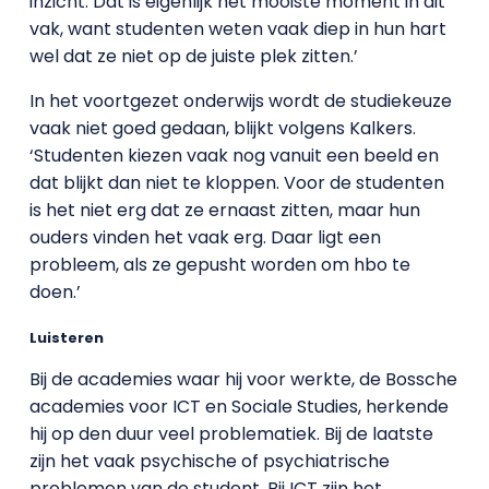
inzicht. Dat is eigenlijk het mooiste moment in dit
vak, want studenten weten vaak diep in hun hart
wel dat ze niet op de juiste plek zitten.’
In het voortgezet onderwijs wordt de studiekeuze
vaak niet goed gedaan, blijkt volgens Kalkers.
‘Studenten kiezen vaak nog vanuit een beeld en
dat blijkt dan niet te kloppen. Voor de studenten
is het niet erg dat ze ernaast zitten, maar hun
ouders vinden het vaak erg. Daar ligt een
probleem, als ze gepusht worden om hbo te
doen.’
Luisteren
Bij de academies waar hij voor werkte, de Bossche
academies voor ICT en Sociale Studies, herkende
hij op den duur veel problematiek. Bij de laatste
zijn het vaak psychische of psychiatrische
problemen van de student. Bij ICT zijn het