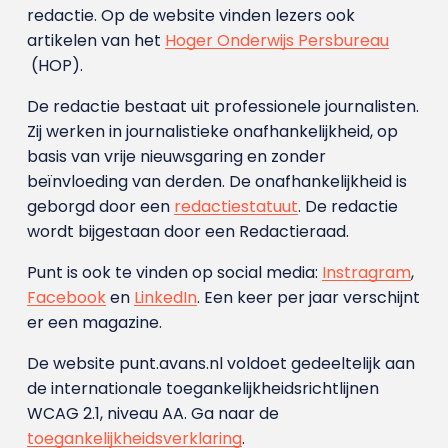
redactie. Op de website vinden lezers ook
artikelen van het
Hoger Onderwijs Persbureau
(HOP).
De redactie bestaat uit professionele journalisten.
Zij werken in journalistieke onafhankelijkheid, op
basis van vrije nieuwsgaring en zonder
beïnvloeding van derden. De onafhankelijkheid is
geborgd door een
redactiestatuut
. De redactie
wordt bijgestaan door een Redactieraad.
Punt is ook te vinden op social media:
Instragram
,
Facebook
en
LinkedIn
. Een keer per jaar verschijnt
er een magazine.
De website punt.avans.nl voldoet gedeeltelijk aan
de internationale toegankelijkheidsrichtlijnen
WCAG 2.1, niveau AA. Ga naar de
toegankelijkheidsverklaring
.