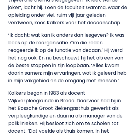
joker’, lacht hij. Toen de faculteit Gamma, waar de
opleiding onder viel, ruim vijf jaar geleden
verdween, koos Kalkers voor het decaanschap.
‘Ik dacht: wat kan ik anders dan lesgeven? Ik was
boos op de reorganisatie. Om die reden
reageerde ik op de functie van decaan.’ Hij werd
het nog ook. En nu beschouwt hij het als een van
de beste stappen in zijn loopbaan. ‘Alles kwam
daarin samen: mijn ervaringen, wat ik geleerd heb
in mijn vakgebied en de omgang met mensen.’
Kalkers begon in 1983 als docent
Wijkverpleegkunde in Breda. Daarvoor had hij in
het Bossche Groot Ziekengasthuis gewerkt als
verpleegkundige en daarna als manager van de
poliklinieken. Hij besloot zich om te scholen tot
docent. ‘Dat voelde als thuis komen. In het