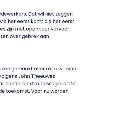
edewerkers. Dat wil niet zeggen
 wie het eerst komt die het eerst
ies zijn met openbaar vervoer
enten over gebrek aan
aken gemaakt over extra vervoer
. Volgens John Theeuwes
aar honderd extra passagiers.’ De
de toekomst. Voor nu worden