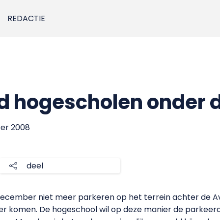
REDACTIE
d hogescholen onder d
ber 2008
deel
ecember niet meer parkeren op het terrein achter de Av
 komen. De hogeschool wil op deze manier de parkeerdru