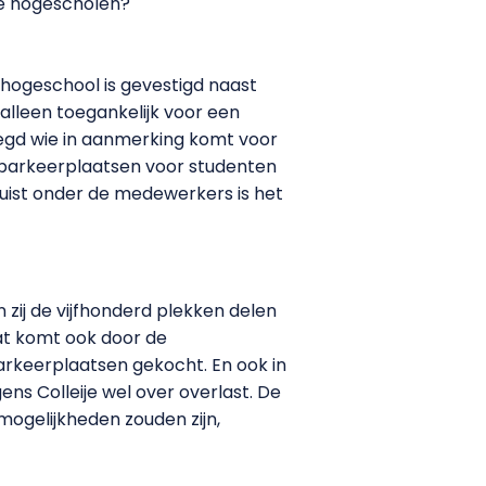
re hogescholen?
 hogeschool is gevestigd naast
alleen toegankelijk voor een
egd wie in aanmerking komt voor
n parkeerplaatsen voor studenten
Juist onder de medewerkers is het
zij de vijfhonderd plekken delen
Dat komt ook door de
 parkeerplaatsen gekocht. En ook in
ens Colleije wel over overlast. De
mogelijkheden zouden zijn,