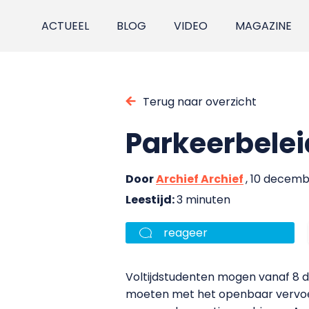
ACTUEEL
BLOG
VIDEO
MAGAZINE
Terug naar overzicht
Parkeerbelei
Door
Archief Archief
, 10 decem
Leestijd:
3 minuten
reageer
Voltijdstudenten mogen vanaf 8 d
moeten met het openbaar vervoer