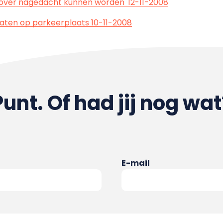
 over nagedacht kunnen worden' 12-11-2008
laten op parkeerplaats 10-11-2008
Punt. Of had jij nog wat
E-mail