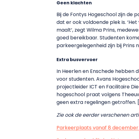
Geen klachten
Bij de Fontys Hogeschool zijn de 
dat er ook voldoende plek is. ‘Het
maalt’, zegt Wilma Prins, medewe
goed bereikbaar. Studenten komen
parkeergelegenheid zijn bij Prins 
Extra busvervoer
In Heerlen en Enschede hebben d
voor studenten. Avans Hogeschool
projectleider ICT en Facilitaire D
hogeschool praat volgens Theeuw
geen extra regelingen getroffen. 
Zie ook de eerder verschenen arti
Parkeerplaats vanaf 8 december