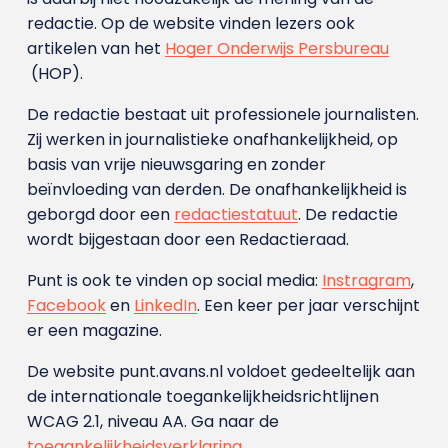
redactie. Op de website vinden lezers ook
artikelen van het
Hoger Onderwijs Persbureau
(HOP).
De redactie bestaat uit professionele journalisten.
Zij werken in journalistieke onafhankelijkheid, op
basis van vrije nieuwsgaring en zonder
beïnvloeding van derden. De onafhankelijkheid is
geborgd door een
redactiestatuut
. De redactie
wordt bijgestaan door een Redactieraad.
Punt is ook te vinden op social media:
Instragram
,
Facebook
en
LinkedIn
. Een keer per jaar verschijnt
er een magazine.
De website punt.avans.nl voldoet gedeeltelijk aan
de internationale toegankelijkheidsrichtlijnen
WCAG 2.1, niveau AA. Ga naar de
toegankelijkheidsverklaring
.