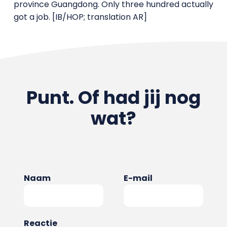
province Guangdong. Only three hundred actually
got a job. [IB/HOP; translation AR]
Punt. Of had jij nog
wat?
Naam
E-mail
Reactie