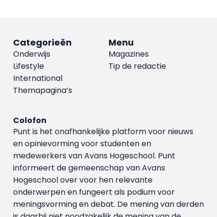
Categorieën
Menu
Onderwijs
Magazines
Lifestyle
Tip de redactie
International
Themapagina’s
Colofon
Punt is het onafhankelijke platform voor nieuws
en opinievorming voor studenten en
medewerkers van Avans Hoge­school. Punt
informeert de gemeenschap van Avans
Hogeschool over voor hen relevante
onderwerpen en fungeert als podium voor
meningsvorming en debat. De mening van derden
is daarbij niet noodzakelijk de mening van de