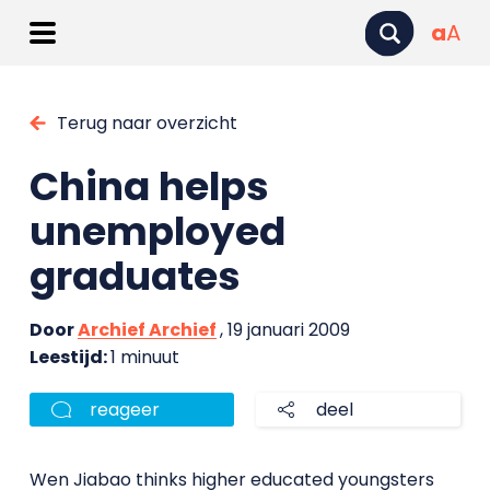
a
A
Terug naar overzicht
China helps
unemployed
graduates
Door
Archief Archief
, 19 januari 2009
Leestijd:
1 minuut
reageer
deel
Wen Jiabao thinks higher educated youngsters