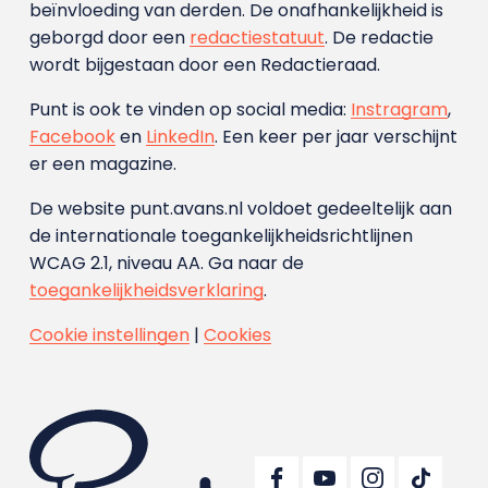
beïnvloeding van derden. De onafhankelijkheid is
geborgd door een
redactiestatuut
. De redactie
wordt bijgestaan door een Redactieraad.
Punt is ook te vinden op social media:
Instragram
,
Facebook
en
LinkedIn
. Een keer per jaar verschijnt
er een magazine.
De website punt.avans.nl voldoet gedeeltelijk aan
de internationale toegankelijkheidsrichtlijnen
WCAG 2.1, niveau AA. Ga naar de
toegankelijkheidsverklaring
.
Cookie instellingen
|
Cookies