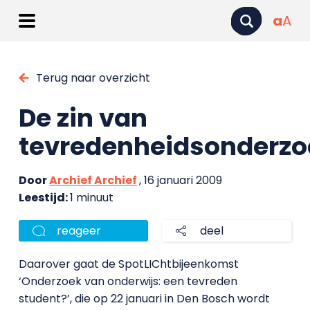
a
A
Terug naar overzicht
De zin van
tevredenheidsonderz
Door
Archief Archief
, 16 januari 2009
Leestijd:
1 minuut
reageer
deel
Daarover gaat de SpotLIChtbijeenkomst
‘Onderzoek van onderwijs: een tevreden
student?’, die op 22 januari in Den Bosch wordt