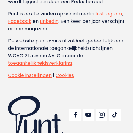
wordt bijgestaan door een Redactieraad.
Punt is ook te vinden op social media:
Instragram
,
Facebook
en
LinkedIn
. Een keer per jaar verschijnt
er een magazine.
De website punt.avans.nl voldoet gedeeltelijk aan
de internationale toegankelijkheidsrichtlijnen
WCAG 2.1, niveau AA. Ga naar de
toegankelijkheidsverklaring
.
Cookie instellingen
|
Cookies