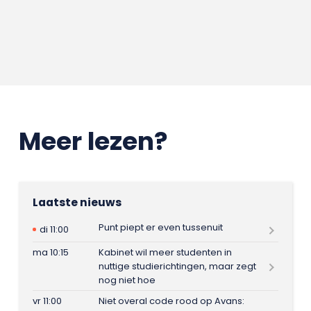
Meer lezen?
Laatste nieuws
Punt piept er even tussenuit
di 11:00
ma 10:15
Kabinet wil meer studenten in
nuttige studierichtingen, maar zegt
nog niet hoe
vr 11:00
Niet overal code rood op Avans: