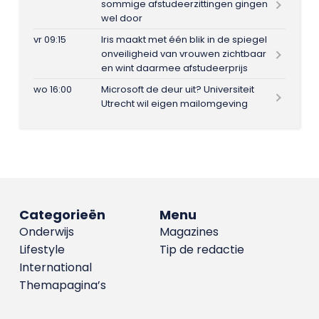
sommige afstudeerzittingen gingen
wel door
vr 09:15
Iris maakt met één blik in de spiegel
onveiligheid van vrouwen zichtbaar
en wint daarmee afstudeerprijs
wo 16:00
Microsoft de deur uit? Universiteit
Utrecht wil eigen mailomgeving
Categorieën
Menu
Onderwijs
Magazines
Lifestyle
Tip de redactie
International
Themapagina’s