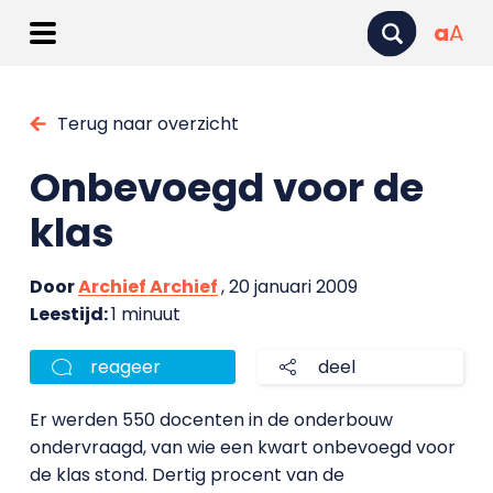
a
A
Terug naar overzicht
Onbevoegd voor de
klas
Door
Archief Archief
, 20 januari 2009
Leestijd:
1 minuut
reageer
deel
Er werden 550 docenten in de onderbouw
ondervraagd, van wie een kwart onbevoegd voor
de klas stond. Dertig procent van de