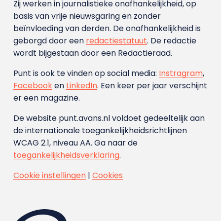
Zij werken in journalistieke onafhankelijkheid, op
basis van vrije nieuwsgaring en zonder
beïnvloeding van derden. De onafhankelijkheid is
geborgd door een
redactiestatuut
. De redactie
wordt bijgestaan door een Redactieraad.
Punt is ook te vinden op social media:
Instragram
,
Facebook
en
LinkedIn
. Een keer per jaar verschijnt
er een magazine.
De website punt.avans.nl voldoet gedeeltelijk aan
de internationale toegankelijkheidsrichtlijnen
WCAG 2.1, niveau AA. Ga naar de
toegankelijkheidsverklaring
.
Cookie instellingen
|
Cookies