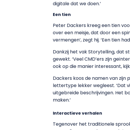
digitale dat we doen.’
Een tien
Peter Dackers kreeg een tien voor
over een meisje, dat door een sp
vermengen’, zegt hij. ‘Een tien had 
Dankzij het vak Storytelling, dat 
gewekt. ‘Veel CMD’ers zijn geïnt
ook op die manier interessant, kij
Dackers koos de namen van zijn pe
lettertype lekker wegleest. ‘Dat v
uitgebreide beschrijvingen. Het b
maken.’
Interactieve verhalen
Tegenover het traditionele sproo