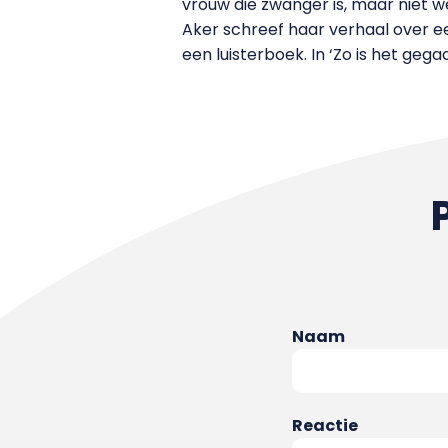
vrouw die zwanger is, maar niet w
Aker schreef haar verhaal over e
een luisterboek. In ‘Zo is het geg
Naam
Reactie