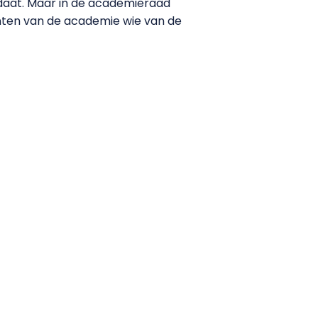
idaat. Maar in de academieraad
enten van de academie wie van de