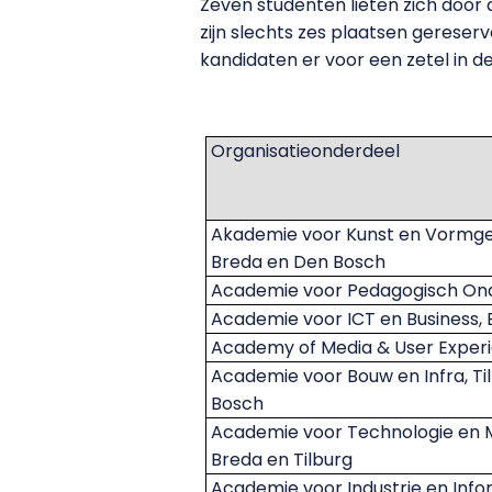
Zeven studenten lieten zich door
zijn slechts zes plaatsen gerese
kandidaten er voor een zetel in d
Organisatieonderdeel
Akademie voor Kunst en Vormgev
Breda en Den Bosch
Academie voor Pedagogisch Ond
Academie voor ICT en Business,
Academy of Media & User Experi
Academie voor Bouw en Infra, Ti
Bosch
Academie voor Technologie en
Breda en Tilburg
Academie voor Industrie en Info