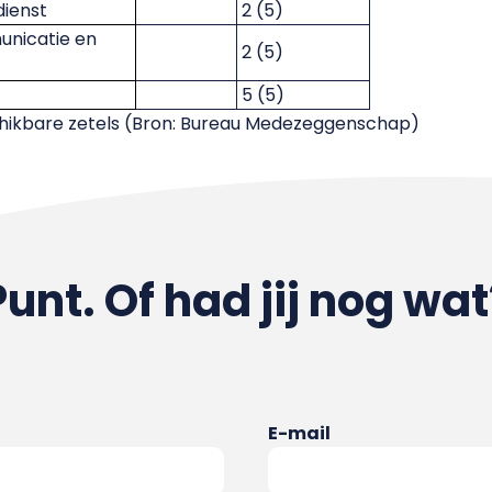
dienst
2 (5)
unicatie en
2 (5)
5 (5)
chikbare zetels (Bron: Bureau Medezeggenschap)
Punt. Of had jij nog wat
E-mail