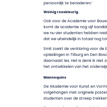
persoonlijk te benaderen.’
Weinig rooskleurig
Ook voor de Academie voor Bouw & 
komt de academie nog vijf kandidat
we nu vier studenten hebben nadat
dat we uiteindelijk in totaal nog t
Smit zoekt de verklaring voor de
opleidingen in Tilburg en Den B
daarnaast les. Het is denk ik niet
het ontwikkelen van het onderwijs
Mannequins
De Akademie voor Kunst en Vormge
volgehangen met originele poster
studenten over de streep trekken