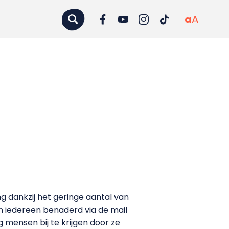
a
A
dankzij het geringe aantal van
en iedereen benaderd via de mail
mensen bij te krijgen door ze