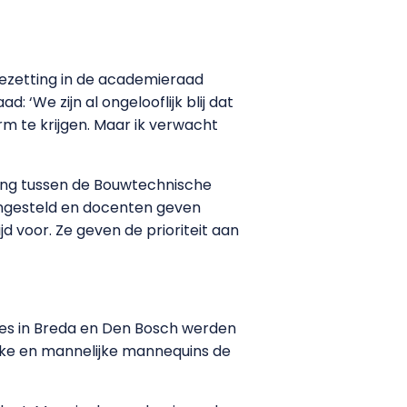
 bezetting in de academieraad
 ‘We zijn al ongelooflijk blij dat
m te krijgen. Maar ik verwacht
ting tussen de Bouwtechnische
engesteld en docenten geven
jd voor. Ze geven de prioriteit aan
ies in Breda en Den Bosch werden
jke en mannelijke mannequins de