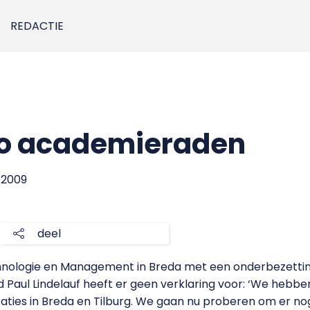
REDACTIE
o academieraden
i 2009
deel
ologie en Management in Breda met een onderbezetting 
 Paul Lindelauf heeft er geen verklaring voor: ‘We hebb
ties in Breda en Tilburg. We gaan nu proberen om er nog 