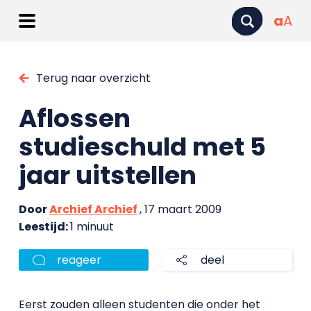
a
A
Terug naar overzicht
Aflossen
studieschuld met 5
jaar uitstellen
Door
Archief Archief
, 17 maart 2009
Leestijd:
1 minuut
reageer
deel
Eerst zouden alleen studenten die onder het