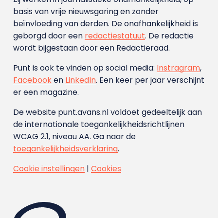
basis van vrije nieuwsgaring en zonder
beïnvloeding van derden. De onafhankelijkheid is
geborgd door een
redactiestatuut
. De redactie
wordt bijgestaan door een Redactieraad.
Punt is ook te vinden op social media:
Instragram
,
Facebook
en
LinkedIn
. Een keer per jaar verschijnt
er een magazine.
De website punt.avans.nl voldoet gedeeltelijk aan
de internationale toegankelijkheidsrichtlijnen
WCAG 2.1, niveau AA. Ga naar de
toegankelijkheidsverklaring
.
Cookie instellingen
|
Cookies