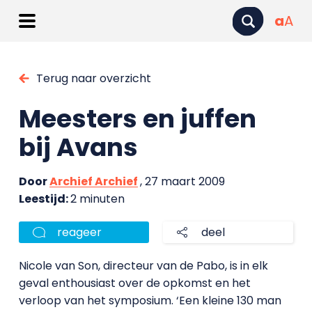
a
A
Terug naar overzicht
Meesters en juffen
bij Avans
Door
Archief Archief
, 27 maart 2009
Leestijd:
2 minuten
reageer
deel
Nicole van Son, directeur van de Pabo, is in elk
geval enthousiast over de opkomst en het
verloop van het symposium. ‘Een kleine 130 man