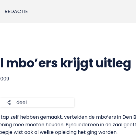
REDACTIE
 mbo’ers krijgt uitleg
2009
deel
tap zelf hebben gemaakt, vertelden de mbo’ers in Den Bo
ening mee moeten houden. Bijna iedereen in de zaal geef
oepje wist ook al welke opleiding het ging worden.