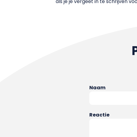
als je je vergeet in te schrijven vo
Naam
Reactie