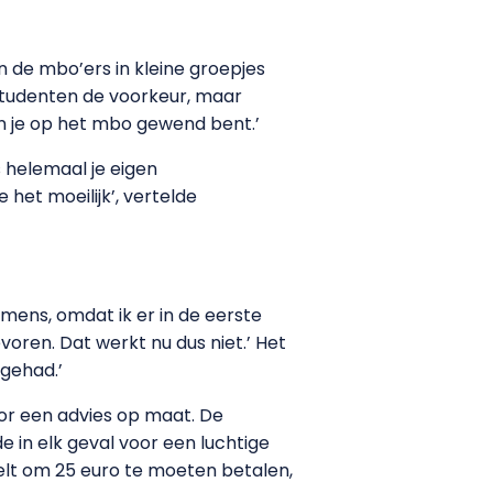
n de mbo’ers in kleine groepjes
-studenten de voorkeur, maar
an je op het mbo gewend bent.’
s helemaal je eigen
 het moeilijk’, vertelde
ens, omdat ik er in de eerste
oren. Dat werkt nu dus niet.’ Het
 gehad.’
r een advies op maat. De
e in elk geval voor een luchtige
oelt om 25 euro te moeten betalen,