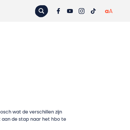
a
A
sch wat de verschillen zijn
t aan de stap naar het hbo te