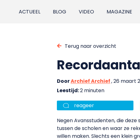
ACTUEEL
BLOG
VIDEO
MAGAZINE
Terug naar overzicht
Recordaantal
Door
Archief Archief
, 26 maart 
Leestijd:
2 minuten
reageer
Negen Avansstudenten, die deze s
tussen de scholen en waar ze rek
willen maken. Slechts een klein gr