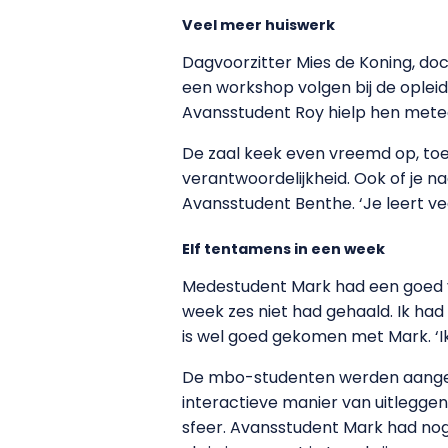
Veel meer huiswerk
Dagvoorzitter Mies de Koning, doc
een workshop volgen bij de opleid
Avansstudent Roy hielp hen metee
De zaal keek even vreemd op, toen
verantwoordelijkheid. Ook of je naa
Avansstudent Benthe. ‘Je leert veel
Elf tentamens in een week
Medestudent Mark had een goed vo
week zes niet had gehaald. Ik had
is wel goed gekomen met Mark. ‘Ik
De mbo-studenten werden aangesp
interactieve manier van uitleggen
sfeer. Avansstudent Mark had nog 