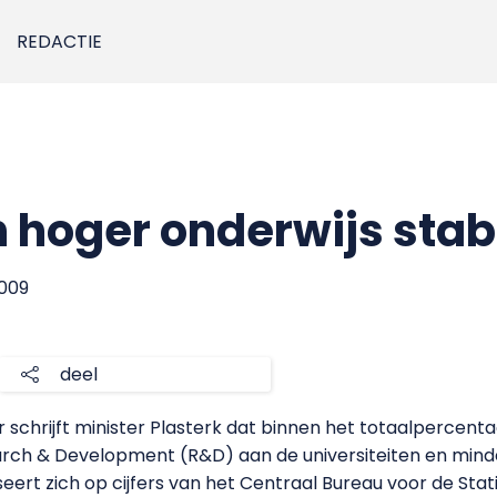
REDACTIE
 hoger onderwijs stab
2009
deel
 schrijft minister Plasterk dat binnen het totaalpercen
ch & Development (R&D) aan de universiteiten en minde
rt zich op cijfers van het Centraal Bureau voor de Stati