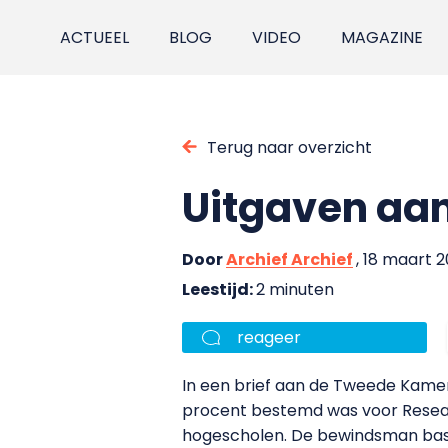
ACTUEEL
BLOG
VIDEO
MAGAZINE
Terug naar overzicht
Uitgaven aan
Door
Archief Archief
, 18 maart 
Leestijd:
2 minuten
reageer
In een brief aan de Tweede Kamer
procent bestemd was voor Resear
hogescholen. De bewindsman basee