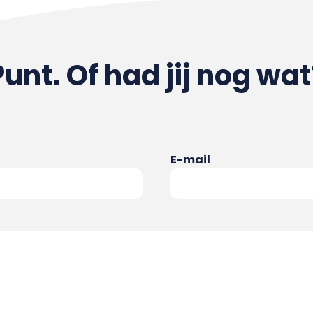
Punt. Of had jij nog wat
E-mail