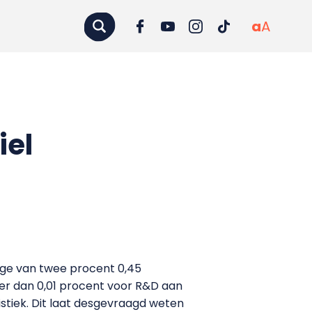
a
A
iel
tage van twee procent 0,45
r dan 0,01 procent voor R&D aan
stiek. Dit laat desgevraagd weten