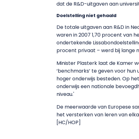
dat de R&D-uitgaven aan universit
Doelstelling niet gehaald
De totale uitgaven aan R&D in Ned
waren in 2007 1,70 procent van he
ondertekende Lissabondoelstellin
procent privaat – werd bij lange n
Minister Plasterk laat de Kamer w
‘benchmarks’ te geven voor hun u
hoger onderwijs besteden. Op het
onderwijs een nationale bevoegdh
niveau.'
De meerwaarde van Europese samen
het versterken van leren van elk
[HC/HOP]