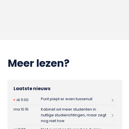
Meer lezen?
Laatste nieuws
Punt piept er even tussenuit
di 11:00
ma 10:15
Kabinet wil meer studenten in
nuttige studierichtingen, maar zegt
nog niet hoe