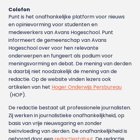
Colofon
Punt is het onafhankelijke platform voor nieuws
en opinievorming voor studenten en
medewerkers van Avans Hoge­school. Punt
informeert de gemeenschap van Avans
Hogeschool over voor hen relevante
onderwerpen en fungeert als podium voor
meningsvorming en debat. De mening van derden
is daarbij niet noodzakelijk de mening van de
redactie. Op de website vinden lezers ook
artikelen van het
Hoger Onderwijs Persbureau
(HOP).
De redactie bestaat uit professionele journalisten.
Zij werken in journalistieke onafhankelijkheid, op
basis van vrije nieuwsgaring en zonder
beïnvloeding van derden. De onafhankelijkheid is
geborgd door een
redactiestatuut
. De redactie