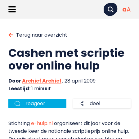
a
A
Terug naar overzicht
Cashen met scriptie
over online hulp
Door
Archief Archief
, 28 april 2009
Leestijd:
1 minuut
reageer
deel
Stichting
e-hulp.nl
organiseert dit jaar voor de
tweede keer de nationale scriptieprijs online hulp.
De prijs staat open voor studenten van hbo en