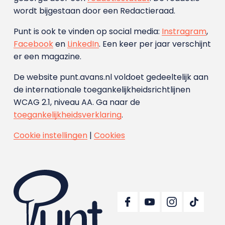
wordt bijgestaan door een Redactieraad.
Punt is ook te vinden op social media:
Instragram
,
Facebook
en
LinkedIn
. Een keer per jaar verschijnt
er een magazine.
De website punt.avans.nl voldoet gedeeltelijk aan
de internationale toegankelijkheidsrichtlijnen
WCAG 2.1, niveau AA. Ga naar de
toegankelijkheidsverklaring
.
Cookie instellingen
|
Cookies