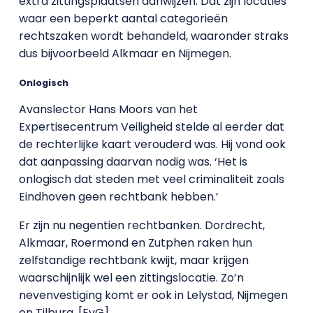
extra zittingsplaatsen aanwijzen. Dat zijn locaties
waar een beperkt aantal categorieën
rechtszaken wordt behandeld, waaronder straks
dus bijvoorbeeld Alkmaar en Nijmegen.
Onlogisch
Avanslector Hans Moors van het
Expertisecentrum Veiligheid stelde al eerder dat
de rechterlijke kaart verouderd was. Hij vond ook
dat aanpassing daarvan nodig was. ‘Het is
onlogisch dat steden met veel criminaliteit zoals
Eindhoven geen rechtbank hebben.’
Er zijn nu negentien rechtbanken. Dordrecht,
Alkmaar, Roermond en Zutphen raken hun
zelfstandige rechtbank kwijt, maar krijgen
waarschijnlijk wel een zittingslocatie. Zo’n
nevenvestiging komt er ook in Lelystad, Nijmegen
en Tilburg. [EvG]