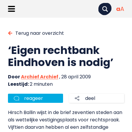
a
A
Terug naar overzicht
‘Eigen rechtbank
Eindhoven is nodig’
Door
Archief Archief
, 28 april 2009
Leestijd:
2 minuten
reageer
deel
Hirsch Ballin wijst in de brief zeventien steden aan
als wettelijke vestigingsplaats voor rechtspraak.
Vijftien daarvan hebben al een zelfstandige