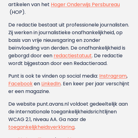
artikelen van het
Hoger Onderwijs Persbureau
(HOP).
De redactie bestaat uit professionele journalisten.
Zij werken in journalistieke onafhankelijkheid, op
basis van vrije nieuwsgaring en zonder
beïnvloeding van derden. De onafhankelijkheid is
geborgd door een
redactiestatuut
. De redactie
wordt bijgestaan door een Redactieraad.
Punt is ook te vinden op social media:
Instragram
,
Facebook
en
LinkedIn
. Een keer per jaar verschijnt
er een magazine.
De website punt.avans.nl voldoet gedeeltelijk aan
de internationale toegankelijkheidsrichtlijnen
WCAG 2.1, niveau AA. Ga naar de
toegankelijkheidsverklaring
.