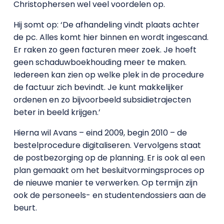
Christophersen wel veel voordelen op.
Hij somt op: ‘De afhandeling vindt plaats achter
de pc. Alles komt hier binnen en wordt ingescand.
Er raken zo geen facturen meer zoek. Je hoeft
geen schaduwboekhouding meer te maken.
Iedereen kan zien op welke plek in de procedure
de factuur zich bevindt. Je kunt makkelijker
ordenen en zo bijvoorbeeld subsidietrajecten
beter in beeld krijgen.’
Hierna wil Avans – eind 2009, begin 2010 – de
bestelprocedure digitaliseren. Vervolgens staat
de postbezorging op de planning. Er is ook al een
plan gemaakt om het besluitvormingsproces op
de nieuwe manier te verwerken. Op termijn zijn
ook de personeels- en studentendossiers aan de
beurt.