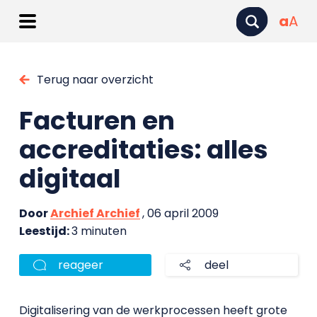
a
A
Terug naar overzicht
Facturen en
accreditaties: alles
digitaal
Door
Archief Archief
, 06 april 2009
Leestijd:
3 minuten
reageer
deel
Digitalisering van de werkprocessen heeft grote