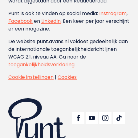
wordt bijgestaan door een Redactieraad.
Punt is ook te vinden op social media:
Instragram
,
Facebook
en
LinkedIn
. Een keer per jaar verschijnt
er een magazine.
De website punt.avans.nl voldoet gedeeltelijk aan
de internationale toegankelijkheidsrichtlijnen
WCAG 2.1, niveau AA. Ga naar de
toegankelijkheidsverklaring
.
Cookie instellingen
|
Cookies