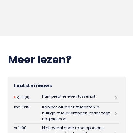
Meer lezen?
Laatste nieuws
Punt piept er even tussenuit
di 11:00
ma 10:15
Kabinet wil meer studenten in
nuttige studierichtingen, maar zegt
nog niet hoe
vr 11:00
Niet overal code rood op Avans: