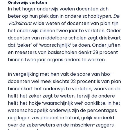
Onderwijs verlaten
In het hoger onderwijs voelen docenten zich
beter op hun plek dan in andere schooltypen.
De
Volkskrant
wilde weten of docenten van plan zijn
het onderwijs binnen twee jaar te verlaten. Onder
docenten van middelbare scholen zegt driekwart
dat ‘zeker’ of ‘waarschijnlijk’ te doen. Onder juffen
en meesters van basisscholen denkt 39 procent
binnen twee jaar ergens anders te werken.
In vergelijking met hen valt de score van hbo-
docenten wel mee: slechts 22 procent is van plan
binnenkort het onderwijs te verlaten, waarvan de
helft het zeker zegt te weten, terwijl de andere
helft het hokje ‘waarschijnlijk wel’ aanklikte. In het
wetenschappelijk onderwijs zijn de percentages
nog lager: zes procent in totaal, gelijk verdeeld
over de zekerweters en de misschien-zeggers.