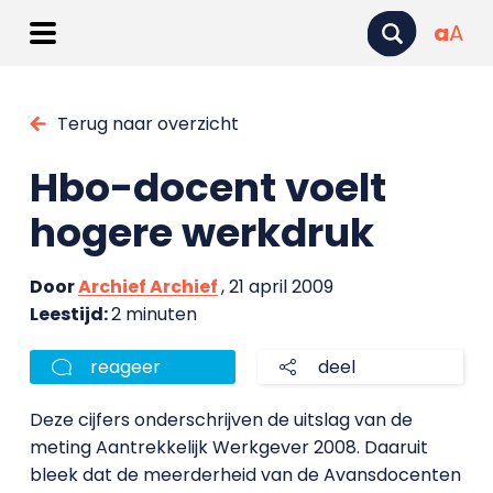
a
A
Terug naar overzicht
Hbo-docent voelt
hogere werkdruk
Door
Archief Archief
, 21 april 2009
Leestijd:
2 minuten
reageer
deel
Deze cijfers onderschrijven de uitslag van de
meting Aantrekkelijk Werkgever 2008. Daaruit
bleek dat de meerderheid van de Avansdocenten