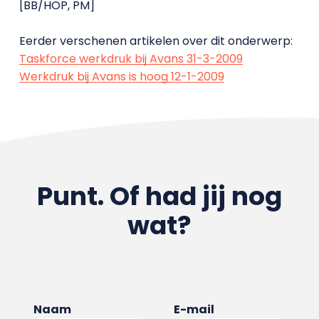
[BB/HOP, PM]
Eerder verschenen artikelen over dit onderwerp:
Taskforce werkdruk bij Avans 31-3-2009
Werkdruk bij Avans is hoog 12-1-2009
Punt. Of had jij nog
wat?
Naam
E-mail