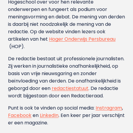
Hogeschool over voor hen relevante
onderwerpen en fungeert als podium voor
meningsvorming en debat. De mening van derden
is daarbij niet noodzakelijk de mening van de
redactie. Op de website vinden lezers ook
artikelen van het
Hoger Onderwijs Persbureau
(HOP).
De redactie bestaat uit professionele journalisten.
Zij werken in journalistieke onafhankelijkheid, op
basis van vrije nieuwsgaring en zonder
beïnvloeding van derden. De onafhankelijkheid is
geborgd door een
redactiestatuut
. De redactie
wordt bijgestaan door een Redactieraad.
Punt is ook te vinden op social media:
Instragram
,
Facebook
en
LinkedIn
. Een keer per jaar verschijnt
er een magazine.