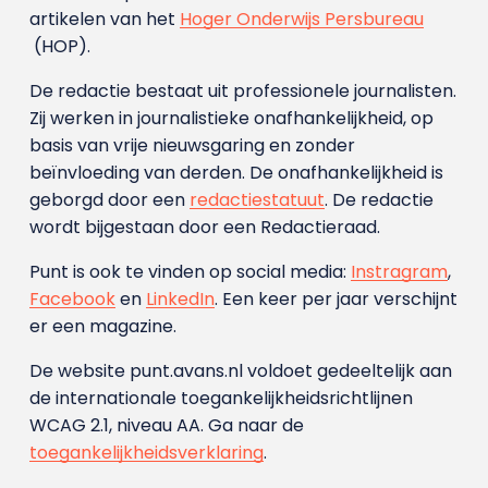
artikelen van het
Hoger Onderwijs Persbureau
(HOP).
De redactie bestaat uit professionele journalisten.
Zij werken in journalistieke onafhankelijkheid, op
basis van vrije nieuwsgaring en zonder
beïnvloeding van derden. De onafhankelijkheid is
geborgd door een
redactiestatuut
. De redactie
wordt bijgestaan door een Redactieraad.
Punt is ook te vinden op social media:
Instragram
,
Facebook
en
LinkedIn
. Een keer per jaar verschijnt
er een magazine.
De website punt.avans.nl voldoet gedeeltelijk aan
de internationale toegankelijkheidsrichtlijnen
WCAG 2.1, niveau AA. Ga naar de
toegankelijkheidsverklaring
.