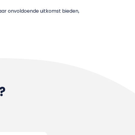
aar onvoldoende uitkomst bieden,
?