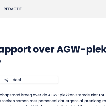
REDACTIE
rapport over AGW-ple
9
deel
chapsraad kreeg over de AGW-plekken stemde niet tot 
 uitzoeken samen met personeel dat ergens al jarenlang me