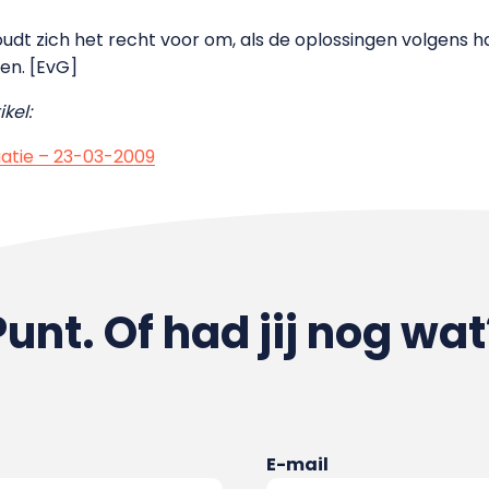
 zich het recht voor om, als de oplossingen volgens h
en. [EvG]
kel:
atie – 23-03-2009
Punt. Of had jij nog wat
E-mail