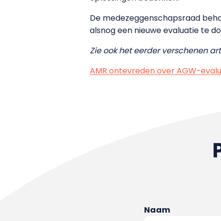
De medezeggenschapsraad behoudt
alsnog een nieuwe evaluatie te do
Zie ook het eerder verschenen arti
AMR ontevreden over AGW-evalu
Naam