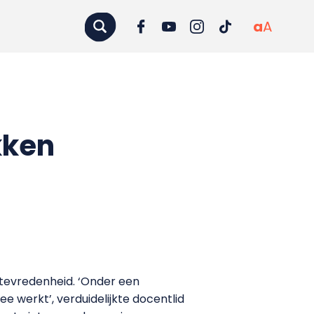
a
A
kken
tevredenheid. ‘Onder een
e werkt’, verduidelijkte docentlid