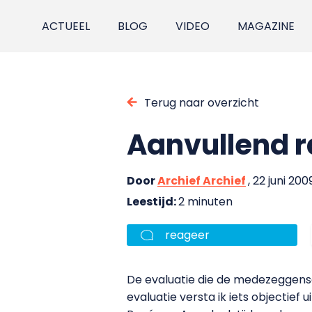
ACTUEEL
BLOG
VIDEO
MAGAZINE
Terug naar overzicht
Aanvullend 
Door
Archief Archief
, 22 juni 200
Leestijd:
2 minuten
reageer
De evaluatie die de medezeggens
evaluatie versta ik iets objectief