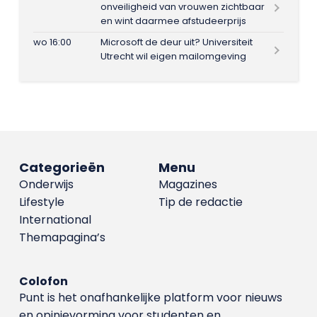
onveiligheid van vrouwen zichtbaar
en wint daarmee afstudeerprijs
wo 16:00
Microsoft de deur uit? Universiteit
Utrecht wil eigen mailomgeving
Categorieën
Menu
Onderwijs
Magazines
Lifestyle
Tip de redactie
International
Themapagina’s
Colofon
Punt is het onafhankelijke platform voor nieuws
en opinievorming voor studenten en