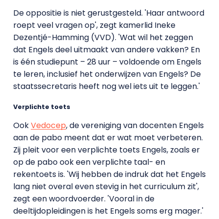
De oppositie is niet gerustgesteld. 'Haar antwoord
roept veel vragen op', zegt kamerlid Ineke
Dezentjé-Hamming (VVD). 'Wat wil het zeggen
dat Engels deel uitmaakt van andere vakken? En
is één studiepunt – 28 uur – voldoende om Engels
te leren, inclusief het onderwijzen van Engels? De
staatssecretaris heeft nog wel iets uit te leggen.'
Verplichte toets
Ook
Vedocep
, de vereniging van docenten Engels
aan de pabo meent dat er wat moet verbeteren.
Zij pleit voor een verplichte toets Engels, zoals er
op de pabo ook een verplichte taal- en
rekentoets is. 'Wij hebben de indruk dat het Engels
lang niet overal even stevig in het curriculum zit',
zegt een woordvoerder. 'Vooral in de
deeltijdopleidingen is het Engels soms erg mager.'