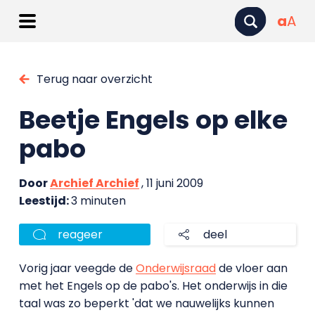
a
A
Terug naar overzicht
Beetje Engels op elke
pabo
Door
Archief Archief
, 11 juni 2009
Leestijd:
3 minuten
reageer
deel
Vorig jaar veegde de
Onderwijsraad
de vloer aan
met het Engels op de pabo's. Het onderwijs in die
taal was zo beperkt 'dat we nauwelijks kunnen