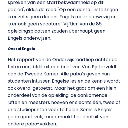
spreken van een startbekwaamheid op dit
gebied', aldus de raad. 'Op een aantal instellingen
is er zelfs geen docent Engels meer aanwezig en
is er ook geen vacature.' Vijftien van de 85
opleidingsplaatsen zouden überhaupt geen
Engels onderwijzen.
Overal Engels
Het rapport van de Onderwijsraad liep achter de
feiten aan, blijkt uit een brief van Van Bijsterveldt
aan de Tweede Kamer. Alle pabo's geven hun
studenten intussen Engelse les en de kennis wordt
ook overal getoetst. Maar het gaat om een klein
onderdeel van de opleiding: de aankomende
juffen en meesters hoeven er slechts één, twee of
drie studiepunten voor te halen. Soms is Engels
geen apart vak, maar maakt het deel uit van
andere pabo-vakken.