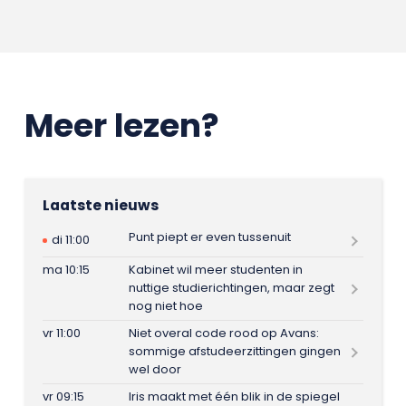
Meer lezen?
Laatste nieuws
Punt piept er even tussenuit
di 11:00
ma 10:15
Kabinet wil meer studenten in
nuttige studierichtingen, maar zegt
nog niet hoe
vr 11:00
Niet overal code rood op Avans:
sommige afstudeerzittingen gingen
wel door
vr 09:15
Iris maakt met één blik in de spiegel