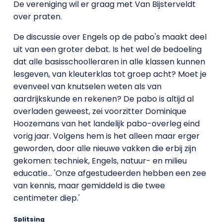
De vereniging wil er graag met Van Bijsterveldt
over praten.
De discussie over Engels op de pabo's maakt deel
uit van een groter debat. Is het wel de bedoeling
dat alle basisschoolleraren in alle klassen kunnen
lesgeven, van kleuterklas tot groep acht? Moet je
evenveel van knutselen weten als van
aardrijkskunde en rekenen? De pabo is altijd al
overladen geweest, zei voorzitter Dominique
Hoozemans van het landelijk pabo-overleg eind
vorig jaar. Volgens hem is het alleen maar erger
geworden, door alle nieuwe vakken die erbij zijn
gekomen: techniek, Engels, natuur- en milieu
educatie… 'Onze afgestudeerden hebben een zee
van kennis, maar gemiddeld is die twee
centimeter diep.'
Splitsing