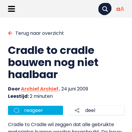
a
A
Terug naar overzicht
Cradle to cradle
bouwen nog niet
haalbaar
Door
Archief Archief
, 24 juni 2009
Leestijd:
2 minuten
reageer
deel
Cradle to Cradle wil zeggen dat alle gebruikte
materialen kunnen worden hergebruikt. De bouw