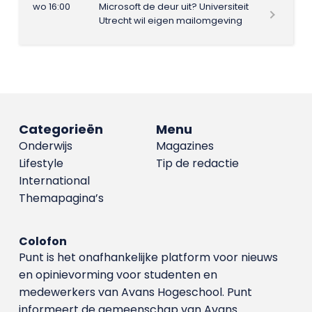
wo 16:00
Microsoft de deur uit? Universiteit
Utrecht wil eigen mailomgeving
Categorieën
Menu
Onderwijs
Magazines
Lifestyle
Tip de redactie
International
Themapagina’s
Colofon
Punt is het onafhankelijke platform voor nieuws
en opinievorming voor studenten en
medewerkers van Avans Hoge­school. Punt
informeert de gemeenschap van Avans