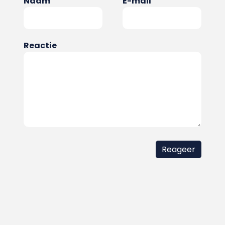
Naam
E-mail
Reactie