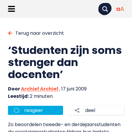
a
A
Terug naar overzicht
‘Studenten zijn soms
strenger dan
docenten’
Door
Archief Archief
, 17 juni 2009
Leestijd:
2 minuten
reageer
deel
Zo beoordelen tweede- en derdejaarsstudenten
de eerstejaarsstudenten tijdens hun laatste