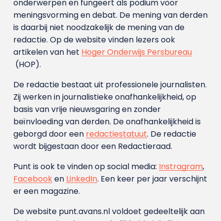
onderwerpen en fungeert als podium voor
meningsvorming en debat. De mening van derden
is daarbij niet noodzakelijk de mening van de
redactie. Op de website vinden lezers ook
artikelen van het
Hoger Onderwijs Persbureau
(HOP).
De redactie bestaat uit professionele journalisten.
Zij werken in journalistieke onafhankelijkheid, op
basis van vrije nieuwsgaring en zonder
beïnvloeding van derden. De onafhankelijkheid is
geborgd door een
redactiestatuut
. De redactie
wordt bijgestaan door een Redactieraad.
Punt is ook te vinden op social media:
Instragram
,
Facebook
en
LinkedIn
. Een keer per jaar verschijnt
er een magazine.
De website punt.avans.nl voldoet gedeeltelijk aan