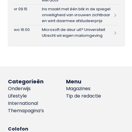
wel door
vr 09:15
Iris maakt met één blik in de spiegel
onveiligheid van vrouwen zichtbaar
en wint daarmee afstudeerprijs
wo 16:00
Microsoft de deur uit? Universiteit
Utrecht wil eigen mailomgeving
Categorieën
Menu
Onderwijs
Magazines
Lifestyle
Tip de redactie
International
Themapagina’s
Colofon