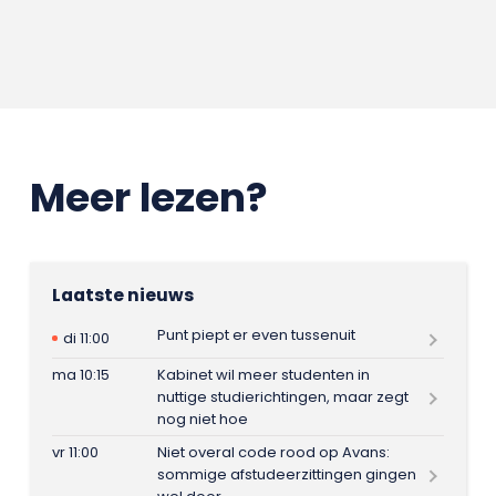
Meer lezen?
Laatste nieuws
Punt piept er even tussenuit
di 11:00
ma 10:15
Kabinet wil meer studenten in
nuttige studierichtingen, maar zegt
nog niet hoe
vr 11:00
Niet overal code rood op Avans:
sommige afstudeerzittingen gingen