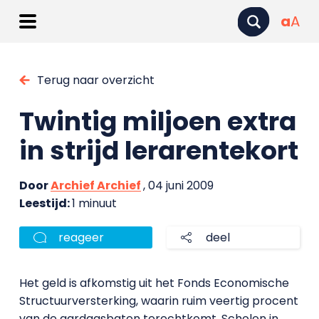
a
A
Terug naar overzicht
Twintig miljoen extra
in strijd lerarentekort
Door
Archief Archief
, 04 juni 2009
Leestijd:
1 minuut
reageer
deel
Het geld is afkomstig uit het Fonds Economische
Structuurversterking, waarin ruim veertig procent
van de aardgasbaten terechtkomt. Scholen in