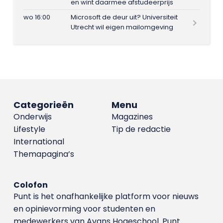
en wint daarmee afstudeerprijs
wo 16:00
Microsoft de deur uit? Universiteit
Utrecht wil eigen mailomgeving
Categorieën
Menu
Onderwijs
Magazines
Lifestyle
Tip de redactie
International
Themapagina’s
Colofon
Punt is het onafhankelijke platform voor nieuws
en opinievorming voor studenten en
medewerkers van Avans Hoge­school. Punt