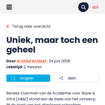
a
A
Terug naar overzicht
Uniek, maar toch een
geheel
Door
Archief Archief
, 24 juni 2009
Leestijd:
2 minuten
reageer
deel
Renske Overman van de Academie voor Bouw &
Infra (AB&I) stond aan de basis van het ontwerp.
Bij de start van het afgelopen schooljaar