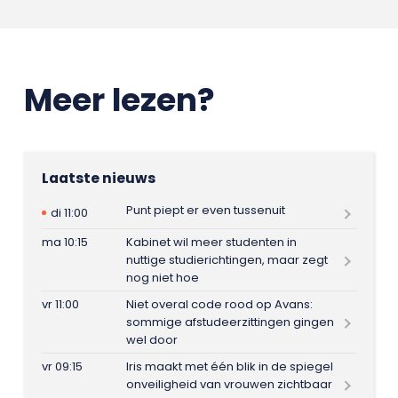
Meer lezen?
Laatste nieuws
Punt piept er even tussenuit
di 11:00
ma 10:15
Kabinet wil meer studenten in
nuttige studierichtingen, maar zegt
nog niet hoe
vr 11:00
Niet overal code rood op Avans:
sommige afstudeerzittingen gingen
wel door
vr 09:15
Iris maakt met één blik in de spiegel
onveiligheid van vrouwen zichtbaar