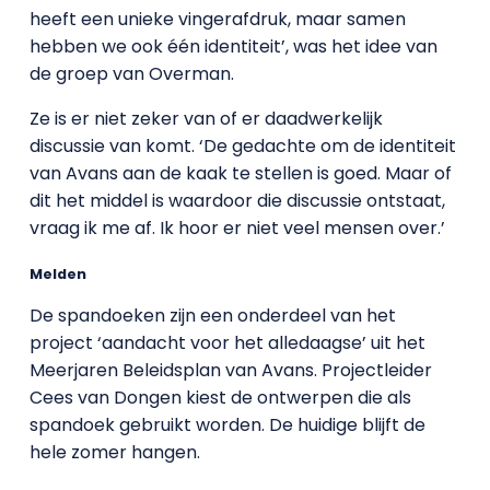
heeft een unieke vingerafdruk, maar samen
hebben we ook één identiteit’, was het idee van
de groep van Overman.
Ze is er niet zeker van of er daadwerkelijk
discussie van komt. ‘De gedachte om de identiteit
van Avans aan de kaak te stellen is goed. Maar of
dit het middel is waardoor die discussie ontstaat,
vraag ik me af. Ik hoor er niet veel mensen over.’
Melden
De spandoeken zijn een onderdeel van het
project ‘aandacht voor het alledaagse’ uit het
Meerjaren Beleidsplan van Avans. Projectleider
Cees van Dongen kiest de ontwerpen die als
spandoek gebruikt worden. De huidige blijft de
hele zomer hangen.