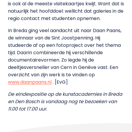
is ook al de meeste visitekaartjes kwijt. Want dat is
natuurlijk het hoofddoel: wellicht dat galeries in de
regio contact met studenten opnemen.
In Breda ging veel aandacht uit naar Daan Paans,
de winnaar van de Sint Joostpenning. Hij
studeerde af op een fotoproject over het thema
tijd. Daarin combineerde hij verschillende
documentairevormen. Zo legde hij de
deeltjesversneller van Cern in Genève vast. Een
overzicht van zijn werk is te vinden op
www.daanpaans.nl
. [EvG]
De eindexpositie op de kunstacademies in Breda
en Den Bosch is vandaag nog te bezoeken van
11.00 tot 17.00 uur.