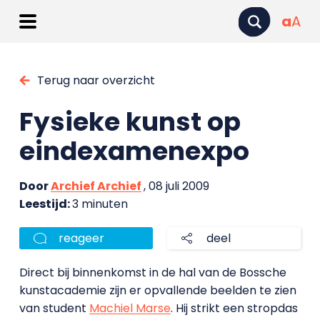
a
A
Terug naar overzicht
Fysieke kunst op
eindexamenexpo
Door
Archief Archief
, 08 juli 2009
Leestijd:
3 minuten
reageer
deel
Direct bij binnenkomst in de hal van de Bossche
kunstacademie zijn er opvallende beelden te zien
van student
Machiel Marse
. Hij strikt een stropdas