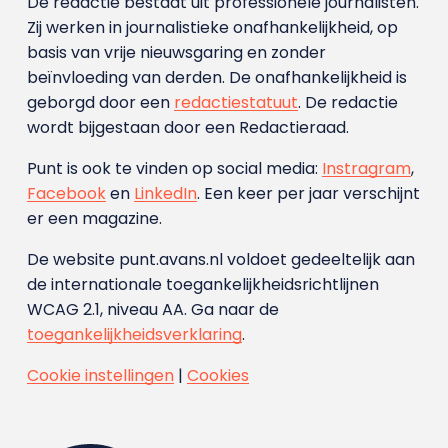
De redactie bestaat uit professionele journalisten.
Zij werken in journalistieke onafhankelijkheid, op
basis van vrije nieuwsgaring en zonder
beïnvloeding van derden. De onafhankelijkheid is
geborgd door een
redactiestatuut
. De redactie
wordt bijgestaan door een Redactieraad.
Punt is ook te vinden op social media:
Instragram
,
Facebook
en
LinkedIn
. Een keer per jaar verschijnt
er een magazine.
De website punt.avans.nl voldoet gedeeltelijk aan
de internationale toegankelijkheidsrichtlijnen
WCAG 2.1, niveau AA. Ga naar de
toegankelijkheidsverklaring
.
Cookie instellingen
|
Cookies