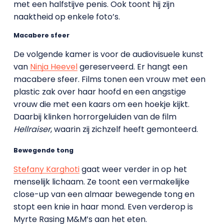
met een halfstijve penis. Ook toont hij zijn
naaktheid op enkele foto’s.
Macabere sfeer
De volgende kamer is voor de audiovisuele kunst
van
Ninja Heevel
gereserveerd. Er hangt een
macabere sfeer. Films tonen een vrouw met een
plastic zak over haar hoofd en een angstige
vrouw die met een kaars om een hoekje kijkt.
Daarbij klinken horrorgeluiden van de film
Hellraiser
, waarin zij zichzelf heeft gemonteerd.
Bewegende tong
Stefany Karghoti
gaat weer verder in op het
menselijk lichaam. Ze toont een vermakelijke
close-up van een almaar bewegende tong en
stopt een knie in haar mond. Even verderop is
Myrte Rasing M&M’s aan het eten.