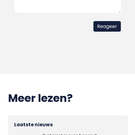
Meer lezen?
Laatste nieuws